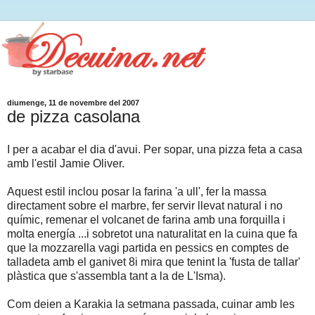
diumenge, 11 de novembre del 2007
de pizza casolana
I per a acabar el dia d'avui. Per sopar, una pizza feta a casa
amb l'estil Jamie Oliver.
Aquest estil inclou posar la farina 'a ull', fer la massa
directament sobre el marbre, fer servir llevat natural i no
químic, remenar el volcanet de farina amb una forquilla i
molta energía ...i sobretot una naturalitat en la cuina que fa
que la mozzarella vagi partida en pessics en comptes de
talladeta amb el ganivet 8i mira que tenint la 'fusta de tallar'
plàstica que s'assembla tant a la de L'Isma).
Com deien a Karakia la setmana passada, cuinar amb les