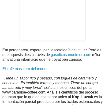
Em perdonareu, espero, per l'escatología del titular. Però es
que aquests dies a través de
gasolicosanonimos.com
m'ha
arrivat una informació que he trovat ben curiosa:
El café mas caro del mundo.
"Tiene un sabor rico y pesado, con toques de caramelo y
chocolate. Es también terroso y mohoso. Tiene un cuerpo
almibarado y muy terso",
señalan los críticos del portal
www.paradise-coffee.com. Análisis científicos del proceso
apuntan que lo que da ese sabor único al
Kopi Luwak
es la
fermentación parcial producida por los ácidos estomacales y