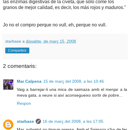
las enzimas digestivas de la civeta, que sólo come los
granos de mejor calidad, es decir, los más rojos y maduros."
Jo no el compro perque no vull, eh, perque no vull.
starbase
a
dissabte, de març 15, 2008
Comparteix
2 comentaris:
Mar Calpena
15 de març del 2008, a les 10:46
Vaig a barrejar-li una mica de saimaza amb el menjar a la
meva gata, a veure si així aconsegueixo sortir de pobre...
Respon
starbase
16 de març del 2008, a les 17:05
Mar, sobretot no tinguis pressa. Amb el Saimaza s'ha de fer