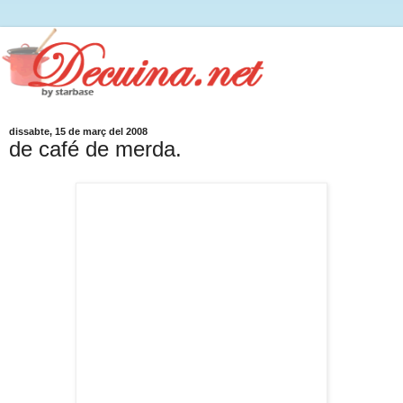
dissabte, 15 de març del 2008
de café de merda.