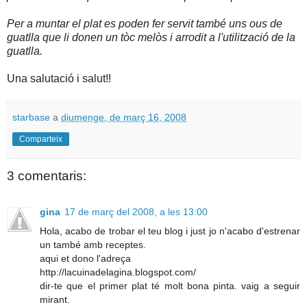
Per a muntar el plat es poden fer servit també uns ous de
guatlla que li donen un tòc melòs i arrodit a l'utilització de la
guatlla.
Una salutació i salut!!
starbase
a
diumenge, de març 16, 2008
Comparteix
3 comentaris:
gina
17 de març del 2008, a les 13:00
Hola, acabo de trobar el teu blog i just jo n'acabo d'estrenar
un també amb receptes.
aqui et dono l'adreça
http://lacuinadelagina.blogspot.com/
dir-te que el primer plat té molt bona pinta. vaig a seguir
mirant.