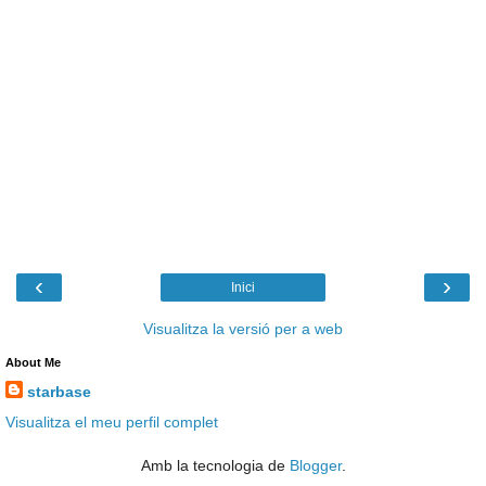
‹
›
Inici
Visualitza la versió per a web
About Me
starbase
Visualitza el meu perfil complet
Amb la tecnologia de
Blogger
.