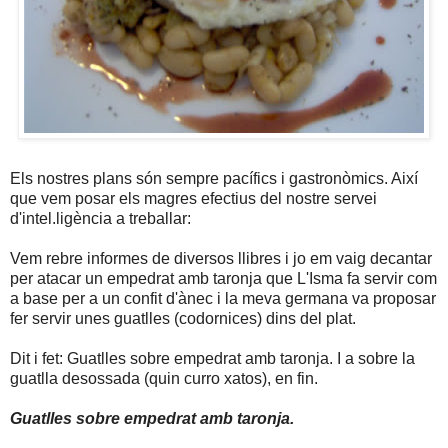
Els nostres plans són sempre pacífics i gastronòmics. Així
que vem posar els magres efectius del nostre servei
d'intel.ligència a treballar:
Vem rebre informes de diversos llibres i jo em vaig decantar
per atacar un empedrat amb taronja que L'Isma fa servir com
a base per a un confit d'ànec i la meva germana va proposar
fer servir unes guatlles (codornices) dins del plat.
Dit i fet: Guatlles sobre empedrat amb taronja. I a sobre la
guatlla desossada (quin curro xatos), en fin.
Guatlles sobre empedrat amb taronja.