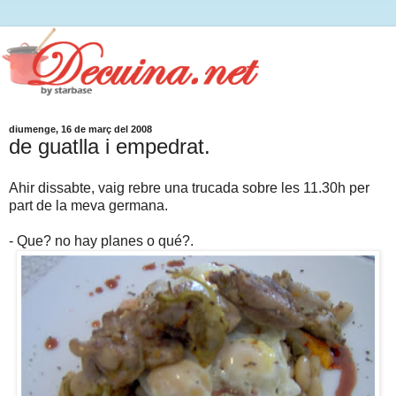
diumenge, 16 de març del 2008
de guatlla i empedrat.
Ahir dissabte, vaig rebre una trucada sobre les 11.30h per
part de la meva germana.
- Que? no hay planes o qué?.