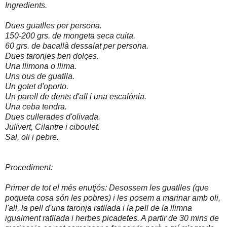
Ingredients.
Dues guatlles per persona.
150-200 grs. de mongeta seca cuita.
60 grs. de bacallà dessalat per persona.
Dues taronjes ben dolçes.
Una llimona o llima.
Uns ous de guatlla.
Un gotet d'oporto.
Un parell de dents d'all i una escalònia.
Una ceba tendra.
Dues cullerades d'olivada.
Julivert, Cilantre i ciboulet.
Sal, oli i pebre.
Procediment:
Primer de tot el més enutjós: Desossem les guatlles (que
poqueta cosa són les pobres) i les posem a marinar amb oli,
l'all, la pell d'una taronja ratllada i la pell de la llimna
igualment ratllada i herbes picadetes. A partir de 30 mins de