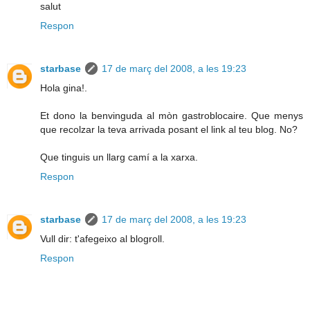
salut
Respon
starbase
17 de març del 2008, a les 19:23
Hola gina!.
Et dono la benvinguda al mòn gastroblocaire. Que menys
que recolzar la teva arrivada posant el link al teu blog. No?
Que tinguis un llarg camí a la xarxa.
Respon
starbase
17 de març del 2008, a les 19:23
Vull dir: t'afegeixo al blogroll.
Respon