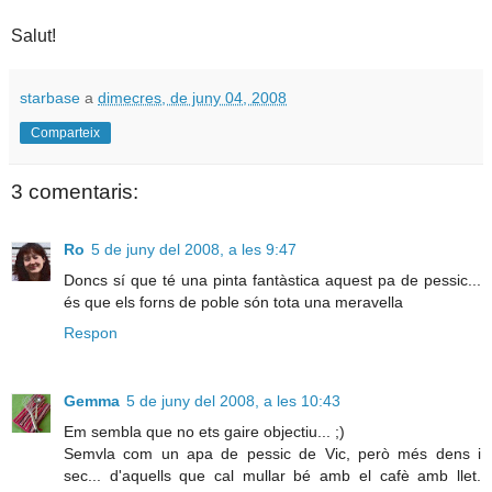
Salut!
starbase
a
dimecres, de juny 04, 2008
Comparteix
3 comentaris:
Ro
5 de juny del 2008, a les 9:47
Doncs sí que té una pinta fantàstica aquest pa de pessic...
és que els forns de poble són tota una meravella
Respon
Gemma
5 de juny del 2008, a les 10:43
Em sembla que no ets gaire objectiu... ;)
Semvla com un apa de pessic de Vic, però més dens i
sec... d'aquells que cal mullar bé amb el cafè amb llet.