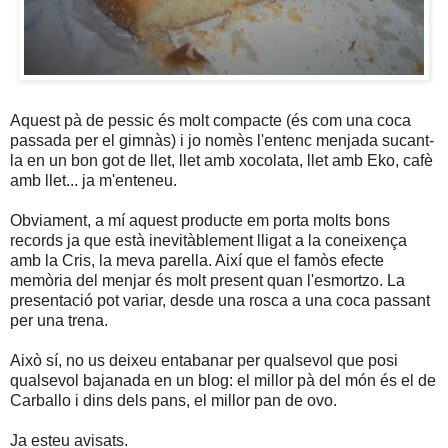
Aquest pà de pessic és molt compacte (és com una coca
passada per el gimnàs) i jo nomès l'entenc menjada sucant-
la en un bon got de llet, llet amb xocolata, llet amb Eko, cafè
amb llet... ja m'enteneu.
Obviament, a mí aquest producte em porta molts bons
records ja que està inevitàblement lligat a la coneixença
amb la Cris, la meva parella. Així que el famòs efecte
memòria del menjar és molt present quan l'esmortzo. La
presentació pot variar, desde una rosca a una coca passant
per una trena.
Això sí, no us deixeu entabanar per qualsevol que posi
qualsevol bajanada en un blog: el millor pà del món és el de
Carballo i dins dels pans, el millor pan de ovo.
Ja esteu avisats.