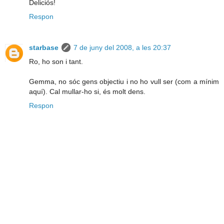
Deliciós!
Respon
starbase
7 de juny del 2008, a les 20:37
Ro, ho son i tant.
Gemma, no sóc gens objectiu i no ho vull ser (com a mínim
aquí). Cal mullar-ho si, és molt dens.
Respon