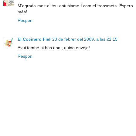
M'agrada molt el teu entusiame i com el transmets. Espero
més!
Respon
El Cocinero Fiel
23 de febrer del 2009, a les 22:15
Avui també hi has anat, quina enveja!
Respon