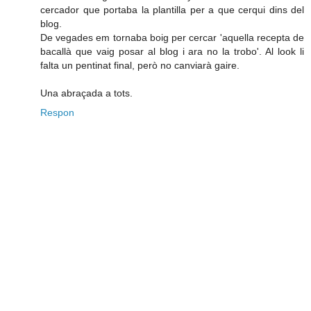
cercador que portaba la plantilla per a que cerqui dins del
blog.
De vegades em tornaba boig per cercar 'aquella recepta de
bacallà que vaig posar al blog i ara no la trobo'. Al look li
falta un pentinat final, però no canviarà gaire.
Una abraçada a tots.
Respon