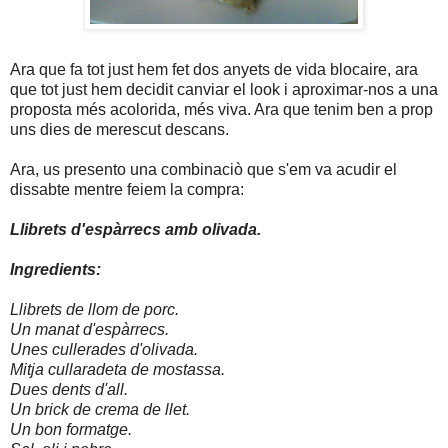
Ara que fa tot just hem fet dos anyets de vida blocaire, ara
que tot just hem decidit canviar el look i aproximar-nos a una
proposta més acolorida, més viva. Ara que tenim ben a prop
uns dies de merescut descans.
Ara, us presento una combinaciò que s'em va acudir el
dissabte mentre feiem la compra:
Llibrets d'espàrrecs amb olivada.
Ingredients:
Llibrets de llom de porc.
Un manat d'espàrrecs.
Unes cullerades d'olivada.
Mitja cullaradeta de mostassa.
Dues dents d'all.
Un brick de crema de llet.
Un bon formatge.