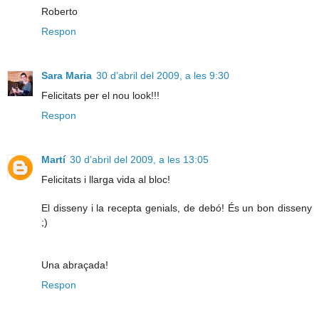
Roberto
Respon
Sara Maria
30 d’abril del 2009, a les 9:30
Felicitats per el nou look!!!
Respon
Martí
30 d’abril del 2009, a les 13:05
Felicitats i llarga vida al bloc!
El disseny i la recepta genials, de debó! És un bon disseny
;)
Una abraçada!
Respon