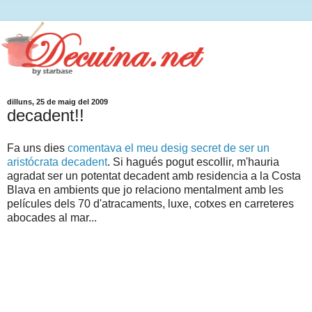
dilluns, 25 de maig del 2009
decadent!!
Fa uns dies
comentava el meu desig secret de ser un
aristócrata decadent
. Si hagués pogut escollir, m'hauria
agradat ser un potentat decadent amb residencia a la Costa
Blava en ambients que jo relaciono mentalment amb les
películes dels 70 d'atracaments, luxe, cotxes en carreteres
abocades al mar...