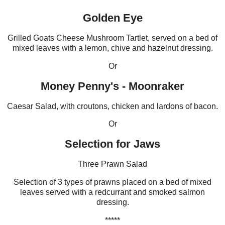
Golden Eye
Grilled Goats Cheese Mushroom Tartlet, served on a bed of
mixed leaves with a lemon, chive and hazelnut dressing.
Or
Money Penny's - Moonraker
Caesar Salad, with croutons, chicken and lardons of bacon.
Or
Selection for Jaws
Three Prawn Salad
Selection of 3 types of prawns placed on a bed of mixed
leaves served with a redcurrant and smoked salmon
dressing.
*****