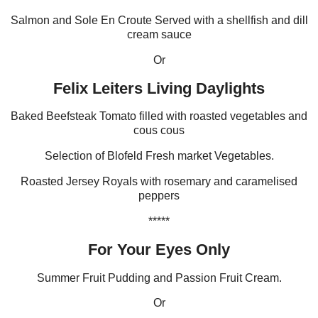
Salmon and Sole En Croute Served with a shellfish and dill
cream sauce
Or
Felix Leiters Living Daylights
Baked Beefsteak Tomato filled with roasted vegetables and
cous cous
Selection of Blofeld Fresh market Vegetables.
Roasted Jersey Royals with rosemary and caramelised
peppers
*****
For Your Eyes Only
Summer Fruit Pudding and Passion Fruit Cream.
Or