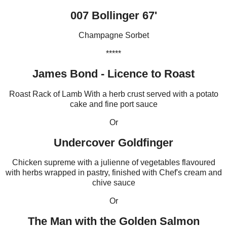
007 Bollinger 67'
Champagne Sorbet
*****
James Bond - Licence to Roast
Roast Rack of Lamb With a herb crust served with a potato
cake and fine port sauce
Or
Undercover Goldfinger
Chicken supreme with a julienne of vegetables flavoured
with herbs wrapped in pastry, finished with Chef's cream and
chive sauce
Or
The Man with the Golden Salmon