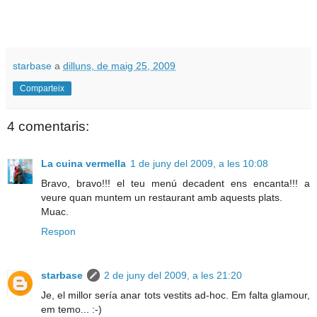
starbase
a
dilluns, de maig 25, 2009
Comparteix
4 comentaris:
La cuina vermella
1 de juny del 2009, a les 10:08
Bravo, bravo!!! el teu menú decadent ens encanta!!! a
veure quan muntem un restaurant amb aquests plats.
Muac.
Respon
starbase
2 de juny del 2009, a les 21:20
Je, el millor sería anar tots vestits ad-hoc. Em falta glamour,
em temo... :-)