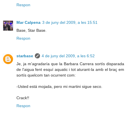
Respon
Mar Calpena
3 de juny del 2009, a les 15:51
Base, Star Base.
Respon
starbase
4 de juny del 2009, a les 6:52
Je, ja m'agradaría que la Barbara Carrera sortís disparada
de l'aigua fent esquí aquatic i tot aturant-la amb el braç em
sortís quelcom tan ocurrent com:
-Usted está mojada, pero mi martini sigue seco.
Crack!!
Respon