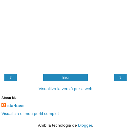
‹
›
Inici
Visualitza la versió per a web
About Me
starbase
Visualitza el meu perfil complet
Amb la tecnologia de
Blogger
.