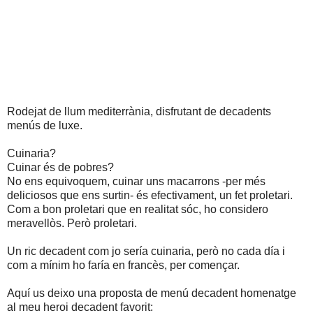
Rodejat de llum mediterrània, disfrutant de decadents
menús de luxe.
Cuinaria?
Cuinar és de pobres?
No ens equivoquem, cuinar uns macarrons -per més
deliciosos que ens surtin- és efectivament, un fet proletari.
Com a bon proletari que en realitat sóc, ho considero
meravellòs. Però proletari.
Un ric decadent com jo sería cuinaria, però no cada día i
com a mínim ho faría en francès, per començar.
Aquí us deixo una proposta de menú decadent homenatge
al meu heroi decadent favorit: