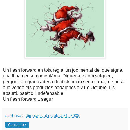
Un flash forward en tota regla, un joc mental del que signa,
una flipamenta momentània. Digueu-ne com volgueu,
perque cap gran cadena de distribució sería capaç de posar
a la venda els productes nadalencs a 21 d'Octubre. És
absurd, patètic i indefensable.
Un flash forward... segur.
starbase
a
dimecres, d’octubre 21, 2009
Comparteix