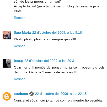
són de les primeres en arrivar!)
Accepto fricky! (pero també tinc un blog de cuina! je je je)
Ptnts
Respon
Sara Maria
22 d’octubre del 2009, a les 9:18
Plash, plash, plash, com sempre genial!!!
Respon
josep
22 d’octubre del 2009, a les 20:31
Quin horror!! només de pensar-ho ja se'm posen els pels
de punta. Gairebé 3 mesos de nadales !!!!
Respon
starbase
22 d’octubre del 2009, a les 22:18
Nuni, si et sóc sincer jo també somreia mentre ho escribía...