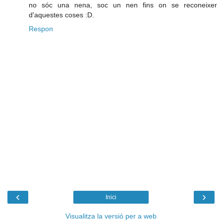
no sóc una nena, soc un nen fins on se reconeixer
d'aquestes coses :D.
Respon
‹
›
Inici
Visualitza la versió per a web