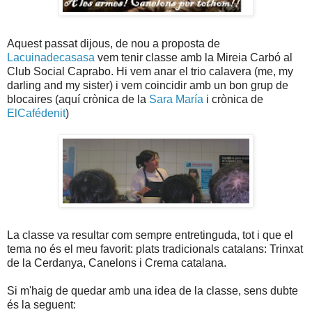
Aquest passat dijous, de nou a proposta de
Lacuinadecasasa
vem tenir classe amb la Mireia Carbó al
Club Social Caprabo. Hi vem anar el trio calavera (me, my
darling and my sister) i vem coincidir amb un bon grup de
blocaires (aquí crònica de la
Sara María
i crònica de
ElCafédenit
)
La classe va resultar com sempre entretinguda, tot i que el
tema no és el meu favorit: plats tradicionals catalans: Trinxat
de la Cerdanya, Canelons i Crema catalana.
Si m'haig de quedar amb una idea de la classe, sens dubte
és la seguent: