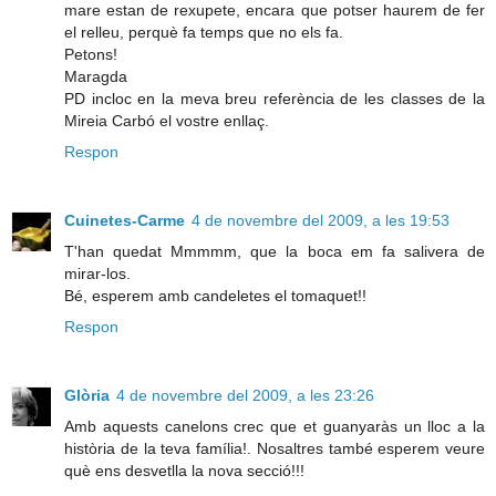
mare estan de rexupete, encara que potser haurem de fer
el relleu, perquè fa temps que no els fa.
Petons!
Maragda
PD incloc en la meva breu referència de les classes de la
Mireia Carbó el vostre enllaç.
Respon
Cuinetes-Carme
4 de novembre del 2009, a les 19:53
T'han quedat Mmmmm, que la boca em fa salivera de
mirar-los.
Bé, esperem amb candeletes el tomaquet!!
Respon
Glòria
4 de novembre del 2009, a les 23:26
Amb aquests canelons crec que et guanyaràs un lloc a la
història de la teva família!. Nosaltres també esperem veure
què ens desvetlla la nova secció!!!