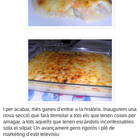
I per acabar, més ganes d'entrar a la història. Inaugurem una
nova secció que farà tremolar a tots els que tenen coses per
amagar, a tots aquells que tenen escàndols inconfessables
sota el silpat: Un avançament gens rigoròs i plé de
markéting d'estil televisiu: