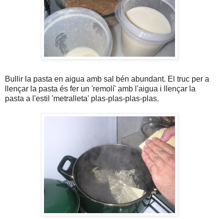
Bullir la pasta en aigua amb sal bén abundant. El truc per a
llençar la pasta és fer un 'remolí' amb l'aigua i llençar la
pasta a l'estil 'metralleta' plas-plas-plas-plas.