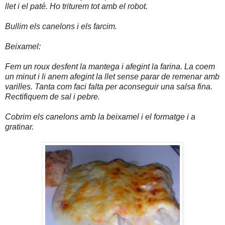
llet i el paté. Ho triturem tot amb el robot.
Bullim els canelons i els farcim.
Beixamel:
Fem un roux desfent la mantega i afegint la farina. La coem
un minut i li anem afegint la llet sense parar de remenar amb
varilles. Tanta com faci falta per aconseguir una salsa fina.
Rectifiquem de sal i pebre.
Cobrim els canelons amb la beixamel i el formatge i a
gratinar.