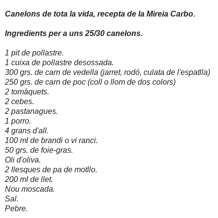
Canelons de tota la vida, recepta de la Mireia Carbo.
Ingredients per a uns 25/30 canelons.
1 pit de pollastre.
1 cuixa de pollastre desossada.
300 grs. de carn de vedella (jarret, rodó, culata de l'espatlla)
250 grs. de carn de poc (coll o llom de dos colors)
2 tomàquets.
2 cebes.
2 pastanagues.
1 porro.
4 grans d'all.
100 ml de brandi o vi ranci.
50 grs. de foie-gras.
Oli d'oliva.
2 llesques de pa de motllo.
200 ml de llet.
Nou moscada.
Sal.
Pebre.