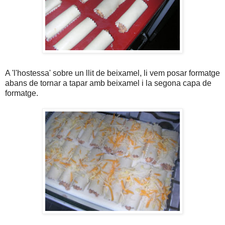
A 'l'hostessa' sobre un llit de beixamel, li vem posar formatge
abans de tornar a tapar amb beixamel i la segona capa de
formatge.