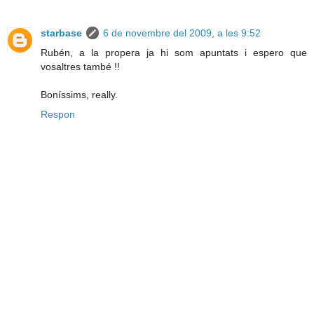
starbase
6 de novembre del 2009, a les 9:52
Rubén, a la propera ja hi som apuntats i espero que
vosaltres també !!
Boníssims, really.
Respon