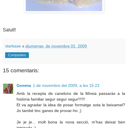
Salut!!
starbase
a
diumenge, de novembre 01, 2009
Comparteix
15 comentaris:
Gemma
1 de novembre del 2009, a les 15:23
Amb la recepta de canelons de la Mireia passaràs a la
història familiar segur segur segur!!!!!!
Et va agradar la idea de posar formatge sota le beixamel?
Jo també tinc ganes de provar-ho ;)
Je je je... molt bona la nova secció, m'has deixat ben
intrigada :)