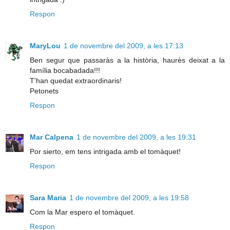
Respon
MaryLou
1 de novembre del 2009, a les 17:13
Ben segur que passaràs a la història, haurès deixat a la
família bocabadada!!!
T'han quedat extraordinaris!
Petonets
Respon
Mar Calpena
1 de novembre del 2009, a les 19:31
Por sierto, em tens intrigada amb el tomàquet!
Respon
Sara Maria
1 de novembre del 2009, a les 19:58
Com la Mar espero el tomàquet.
Respon