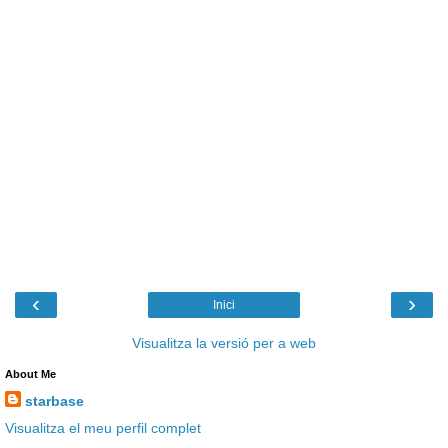
‹
›
Inici
Visualitza la versió per a web
About Me
starbase
Visualitza el meu perfil complet