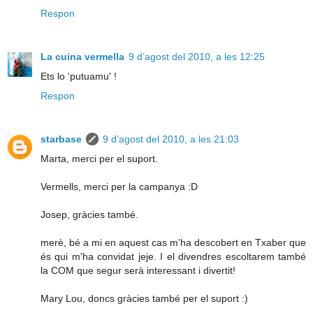
Respon
La cuina vermella
9 d’agost del 2010, a les 12:25
Ets lo 'putuamu' !
Respon
starbase
9 d’agost del 2010, a les 21:03
Marta, merci per el suport.
Vermells, merci per la campanya :D
Josep, gràcies també.
merè, bé a mi en aquest cas m'ha descobert en Txaber que
és qui m'ha convidat jeje. I el divendres escoltarem també
la COM que segur serà interessant i divertit!
Mary Lou, doncs gràcies també per el suport :)