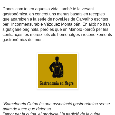
Doncs com tot en aquesta vida, també té la vesant
gastronòmica, en concret uns menus basats en receptes
que apareixen a la serie de novel.les de Carvalho escrites
per l'inconmensurable Vázquez Montalbán. En això no han
sigut gaire originals, però es que en Manolo -perdò per les
confiançes- es mereix tots els homenatges i reconeixements
gastronòmics del món.
"Barceloneta Cuina és una associació gastronòmica sense
ànim de lucre que defensa
l’amor per la cuina, el producte i la tradició de la cuina