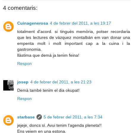
4 comentaris:
Cuinagenerosa
4 de febrer del 2011, a les 19:17
totalment d'acord. si tingués memòria, potser recordaria
que les lectures de vázquez montalbán em van donar una
empenta molt i molt important cap a la cuina i la
gastronomia.
llàstima que demà ja tenim feina!
Respon
josep
4 de febrer del 2011, a les 21:23
Demà també tenim el dia okupat!
Respon
starbase
5 de febrer del 2011, a les 7:34
jejeje, doncs sí. Avui tenim l'agenda pleneta!!
Ens veiem en una estona.