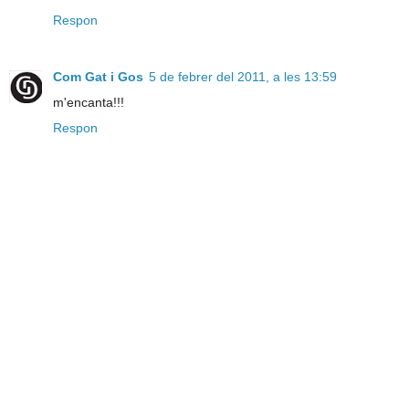
Respon
Com Gat i Gos
5 de febrer del 2011, a les 13:59
m'encanta!!!
Respon