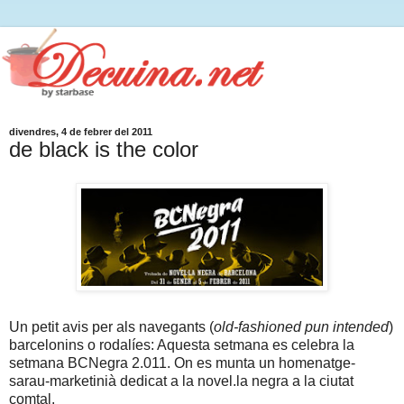
divendres, 4 de febrer del 2011
de black is the color
Un petit avis per als navegants (
old-fashioned pun intended
)
barcelonins o rodalíes: Aquesta setmana es celebra la
setmana BCNegra 2.011. On es munta un homenatge-
sarau-marketinià dedicat a la novel.la negra a la ciutat
comtal.