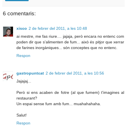
6 comentaris:
xisco
2 de febrer del 2011, a les 10:48
ai mestre, me fas riure.... jajaja, però encara no entenc com
poden dir que s'alimenten de fum... això és pitjor que xerrar
de farines inorgàniques... són conceptes que no entenc.
Respon
gastropuntcat
2 de febrer del 2011, a les 10:56
Jajajaj...
Però si ens acaben de fotre (al que fumem) t'imagines al
restaurant?
Un espai sense fum amb fum... muahahahaha.
Salut!
Respon