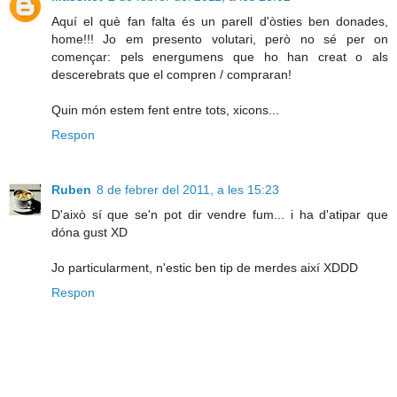
Aquí el què fan falta és un parell d'òsties ben donades,
home!!! Jo em presento volutari, però no sé per on
començar: pels energumens que ho han creat o als
descerebrats que el compren / compraran!
Quin món estem fent entre tots, xicons...
Respon
Ruben
8 de febrer del 2011, a les 15:23
D'això sí que se'n pot dir vendre fum... i ha d'atipar que
dóna gust XD
Jo particularment, n'estic ben tip de merdes així XDDD
Respon