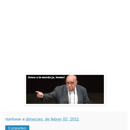
starbase
a
dimecres, de febrer 02, 2011
Comparteix