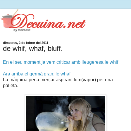
dimecres, 2 de febrer del 2011
de whif, whaf, bluff.
En el seu moment ja vem criticar amb lleugeresa le whif
Ara arriba el germà gran: le whaf.
La màquina per a menjar aspirant fum(vapor) per una
palleta.