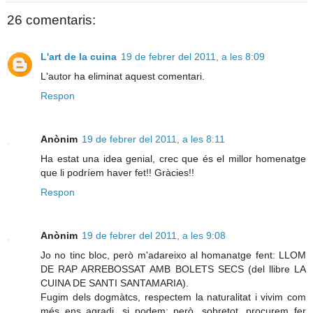
26 comentaris:
L'art de la cuina
19 de febrer del 2011, a les 8:09
L'autor ha eliminat aquest comentari.
Respon
Anònim
19 de febrer del 2011, a les 8:11
Ha estat una idea genial, crec que és el millor homenatge
que li podríem haver fet!! Gràcies!!
Respon
Anònim
19 de febrer del 2011, a les 9:08
Jo no tinc bloc, però m'adareixo al homanatge fent: LLOM
DE RAP ARREBOSSAT AMB BOLETS SECS (del llibre LA
CUINA DE SANTI SANTAMARIA).
Fugim dels dogmàtcs, respectem la naturalitat i vivim com
més ens agradi, si podem; però, sobretot, procurem fer