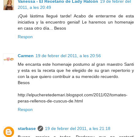
Vanessa - El Recetario de Lady Halcón
19 de febrer del
2011, a les 20:49
¡Qué lástima llegué tarde! Acabo de enterarme de esta
iniciativa y la encuentro genial! Le haremos un homenaje
en casa otro día... Besos
Respon
Carmen
19 de febrer del 2011, a les 20:56
Me encanta este homenaje postumo al gran maestro Santi
y esta es la receta que he elegido de su gran repertorio y
con la que quiero contribuir a su merecido recuerdo.
Besos
http://elpucheretedemari.blogspot.com/2011/02/tomates-
peras-rellenos-de-cuscus-de.html
Respon
starbase
19 de febrer del 2011, a les 21:18