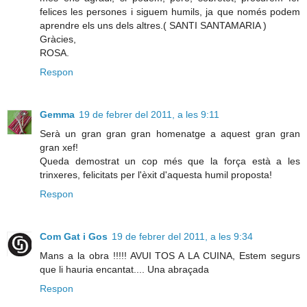
felices les persones i siguem humils, ja que només podem
aprendre els uns dels altres.( SANTI SANTAMARIA )
Gràcies,
ROSA.
Respon
Gemma
19 de febrer del 2011, a les 9:11
Serà un gran gran gran homenatge a aquest gran gran
gran xef!
Queda demostrat un cop més que la força està a les
trinxeres, felicitats per l'èxit d'aquesta humil proposta!
Respon
Com Gat i Gos
19 de febrer del 2011, a les 9:34
Mans a la obra !!!!! AVUI TOS A LA CUINA, Estem segurs
que li hauria encantat.... Una abraçada
Respon