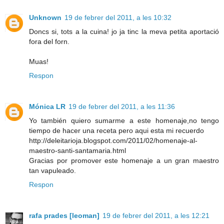
Unknown
19 de febrer del 2011, a les 10:32
Doncs si, tots a la cuina! jo ja tinc la meva petita aportació
fora del forn.
Muas!
Respon
Mónica LR
19 de febrer del 2011, a les 11:36
Yo también quiero sumarme a este homenaje,no tengo
tiempo de hacer una receta pero aqui esta mi recuerdo
http://deleitarioja.blogspot.com/2011/02/homenaje-al-
maestro-santi-santamaria.html
Gracias por promover este homenaje a un gran maestro
tan vapuleado.
Respon
rafa prades [leoman]
19 de febrer del 2011, a les 12:21