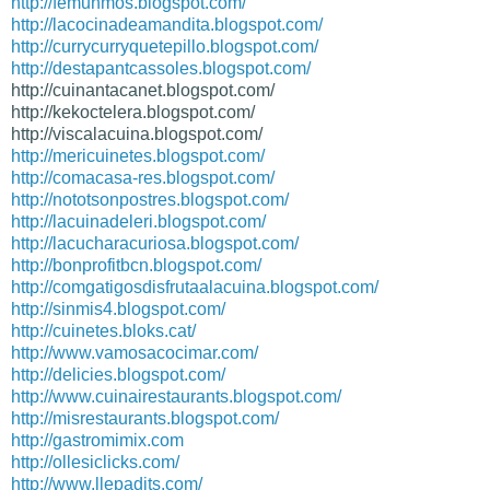
http://femunmos.blogspot.com/
http://lacocinadeamandita.
blogspot.com/
http://currycurryquetepillo.
blogspot.com/
http://destapantcassoles.
blogspot.com/
http://cuinantacanet.blogspot.
com/
http://kekoctelera.blogspot.
com/
http://viscalacuina.blogspot.
com/
http://mericuinetes.blogspot.com/
http://comacasa-res.blogspot.com/
http://nototsonpostres.blogspot.com/
http://lacuinadeleri.blogspot.com/
http://lacucharacuriosa.blogspot.com/
http://bonprofitbcn.blogspot.com/
http://comgatigosdisfrutaalacuina.blogspot.com/
http://sinmis4.blogspot.com/
http://cuinetes.bloks.cat/
http://www.vamosacocimar.com/
http://delicies.blogspot.com/
http://www.cuinairestaurants.blogspot.com/
http://misrestaurants.blogspot.com/
http://gastromimix.com
http://ollesiclicks.com/
http://www.llepadits.com/