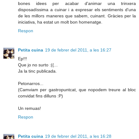
bones idees per acabar d'animar una trinxera
disposadíssima a cuinar i a expresar els sentiments d'una
de les millors maneres que sabem, cuinant. Gràcies per la
iniciativa, ha estat un molt bon homenatge.
Respon
Petita cuina
19 de febrer del 2011, a les 16:27
Ep!!!
Que jo no surto :((...
Ja la tinc publicada.
Petonarros...
(Camviam per gastropuntcat, que nopodem treure al bloc
convidat fins dilluns :P)
Un remuas!
Respon
Petita cuina
19 de febrer del 2011, a les 16:28