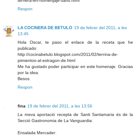
ternera-en-homenjaje-santi.html
Respon
LA COCINERA DE BETULO
19 de febrer del 2011, a les
13:45
Hola Oscar, te paso el enlace de la receta que he
publicado:
http://cocinabetulo.blogspot.com/2011/02/terrina-de-
pimientos-al-estragon-de.html
Me ha gustado poder participar en este homenaje. Gracias
por la idea.
Besos.
Respon
fina
19 de febrer del 2011, a les 13:56
La meva aportació recepta de Santi Santamaria és de la
Secció Gastronomia de La Vanguardia:
Ensalada Mercader: