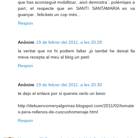
que has aconseguit mobilitzar...aixó demostra`, polèmiqes a
part, el respecte que en SANTI SANTAMARIA es va
guanyar...felicitats un cop més...
Respon
Anònim
19 de febrer del 2011, a les 20:28
la veritat que no hi podiem faltar ,jo també he deixat lla
meva recepta al meu al blog.un petó
Respon
Anònim
19 de febrer del 2011, a les 20:30
te dejo el enlace por si quereis verlo un beso
http://debuencomeryalgomas.blogspot.com/2011/02/tomate
s-pera-rellenos-de-cuscushomenaje.html
Respon