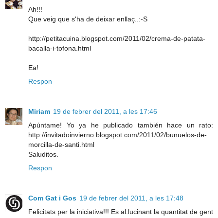
Ah!!!
Que veig que s'ha de deixar enllaç..:-S
http://petitacuina.blogspot.com/2011/02/crema-de-patata-
bacalla-i-tofona.html
Ea!
Respon
Miriam
19 de febrer del 2011, a les 17:46
Apúntame! Yo ya he publicado también hace un rato:
http://invitadoinvierno.blogspot.com/2011/02/bunuelos-de-
morcilla-de-santi.html
Saluditos.
Respon
Com Gat i Gos
19 de febrer del 2011, a les 17:48
Felicitats per la iniciativa!!! Es al.lucinant la quantitat de gent