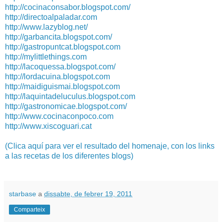
http://cocinaconsabor.blogspot.com/
http://directoalpaladar.com
http://www.lazyblog.net/
http://garbancita.blogspot.com/
http://gastropuntcat.blogspot.com
http://mylittlethings.com
http://lacoquessa.blogspot.com/
http://lordacuina.blogspot.com
http://maidiguismai.blogspot.com
http://laquintadeluculus.blogspot.com
http://gastronomicae.blogspot.com/
http://www.cocinaconpoco.com
http://www.xiscoguari.cat
(Clica aquí para ver el resultado del homenaje, con los links
a las recetas de los diferentes blogs)
starbase
a
dissabte, de febrer 19, 2011
Comparteix