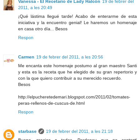
Vanessa - El Recetario de Lady Halcón
19 de febrer del
2011, a les 20:49
¡Qué lástima llegué tarde! Acabo de enterarme de esta
iniciativa y la encuentro genial! Le haremos un homenaje
en casa otro día... Besos
Respon
Carmen
19 de febrer del 2011, a les 20:56
Me encanta este homenaje postumo al gran maestro Santi
y esta es la receta que he elegido de su gran repertorio y
con la que quiero contribuir a su merecido recuerdo.
Besos
http://elpucheretedemari.blogspot.com/2011/02/tomates-
peras-rellenos-de-cuscus-de.html
Respon
starbase
19 de febrer del 2011, a les 21:18