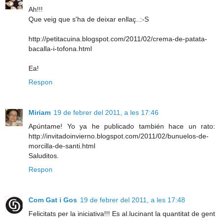
Ah!!!
Que veig que s'ha de deixar enllaç..:-S
http://petitacuina.blogspot.com/2011/02/crema-de-patata-
bacalla-i-tofona.html
Ea!
Respon
Miriam
19 de febrer del 2011, a les 17:46
Apúntame! Yo ya he publicado también hace un rato:
http://invitadoinvierno.blogspot.com/2011/02/bunuelos-de-
morcilla-de-santi.html
Saluditos.
Respon
Com Gat i Gos
19 de febrer del 2011, a les 17:48
Felicitats per la iniciativa!!! Es al.lucinant la quantitat de gent