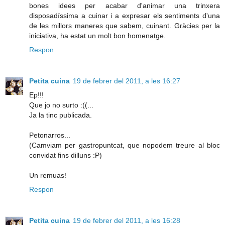
bones idees per acabar d'animar una trinxera
disposadíssima a cuinar i a expresar els sentiments d'una
de les millors maneres que sabem, cuinant. Gràcies per la
iniciativa, ha estat un molt bon homenatge.
Respon
Petita cuina
19 de febrer del 2011, a les 16:27
Ep!!!
Que jo no surto :((...
Ja la tinc publicada.
Petonarros...
(Camviam per gastropuntcat, que nopodem treure al bloc
convidat fins dilluns :P)
Un remuas!
Respon
Petita cuina
19 de febrer del 2011, a les 16:28