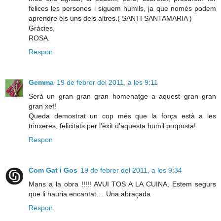
felices les persones i siguem humils, ja que només podem
aprendre els uns dels altres.( SANTI SANTAMARIA )
Gràcies,
ROSA.
Respon
Gemma
19 de febrer del 2011, a les 9:11
Serà un gran gran gran homenatge a aquest gran gran
gran xef!
Queda demostrat un cop més que la força està a les
trinxeres, felicitats per l'èxit d'aquesta humil proposta!
Respon
Com Gat i Gos
19 de febrer del 2011, a les 9:34
Mans a la obra !!!!! AVUI TOS A LA CUINA, Estem segurs
que li hauria encantat.... Una abraçada
Respon