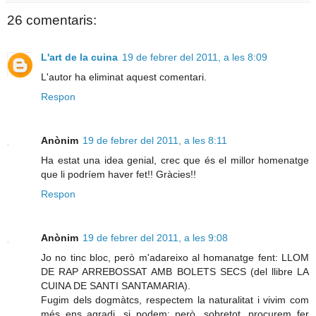
26 comentaris:
L'art de la cuina
19 de febrer del 2011, a les 8:09
L'autor ha eliminat aquest comentari.
Respon
Anònim
19 de febrer del 2011, a les 8:11
Ha estat una idea genial, crec que és el millor homenatge
que li podríem haver fet!! Gràcies!!
Respon
Anònim
19 de febrer del 2011, a les 9:08
Jo no tinc bloc, però m'adareixo al homanatge fent: LLOM
DE RAP ARREBOSSAT AMB BOLETS SECS (del llibre LA
CUINA DE SANTI SANTAMARIA).
Fugim dels dogmàtcs, respectem la naturalitat i vivim com
més ens agradi, si podem; però, sobretot, procurem fer