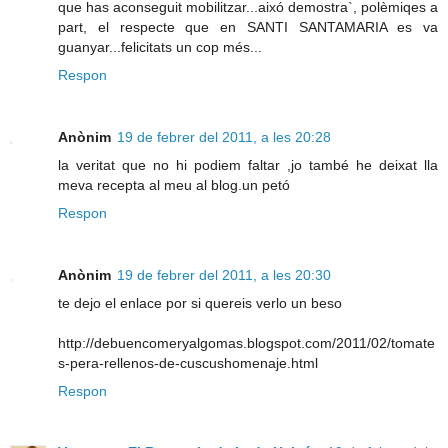
que has aconseguit mobilitzar...aixó demostra`, polèmiqes a
part, el respecte que en SANTI SANTAMARIA es va
guanyar...felicitats un cop més...
Respon
Anònim
19 de febrer del 2011, a les 20:28
la veritat que no hi podiem faltar ,jo també he deixat lla
meva recepta al meu al blog.un petó
Respon
Anònim
19 de febrer del 2011, a les 20:30
te dejo el enlace por si quereis verlo un beso
http://debuencomeryalgomas.blogspot.com/2011/02/tomate
s-pera-rellenos-de-cuscushomenaje.html
Respon