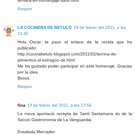
ternera-en-homenjaje-santi.html
Respon
LA COCINERA DE BETULO
19 de febrer del 2011, a les
13:45
Hola Oscar, te paso el enlace de la receta que he
publicado:
http://cocinabetulo.blogspot.com/2011/02/terrina-de-
pimientos-al-estragon-de.html
Me ha gustado poder participar en este homenaje. Gracias
por la idea.
Besos.
Respon
fina
19 de febrer del 2011, a les 13:56
La meva aportació recepta de Santi Santamaria és de la
Secció Gastronomia de La Vanguardia:
Ensalada Mercader: