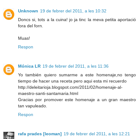
Unknown
19 de febrer del 2011, a les 10:32
Doncs si, tots a la cuina! jo ja tinc la meva petita aportació
fora del forn.
Muas!
Respon
Mónica LR
19 de febrer del 2011, a les 11:36
Yo también quiero sumarme a este homenaje,no tengo
tiempo de hacer una receta pero aqui esta mi recuerdo
http://deleitarioja.blogspot.com/2011/02/homenaje-al-
maestro-santi-santamaria.html
Gracias por promover este homenaje a un gran maestro
tan vapuleado.
Respon
rafa prades [leoman]
19 de febrer del 2011, a les 12:21