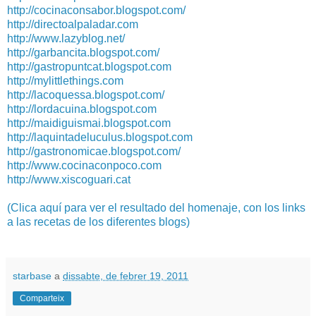
http://cocinaconsabor.blogspot.com/
http://directoalpaladar.com
http://www.lazyblog.net/
http://garbancita.blogspot.com/
http://gastropuntcat.blogspot.com
http://mylittlethings.com
http://lacoquessa.blogspot.com/
http://lordacuina.blogspot.com
http://maidiguismai.blogspot.com
http://laquintadeluculus.blogspot.com
http://gastronomicae.blogspot.com/
http://www.cocinaconpoco.com
http://www.xiscoguari.cat
(Clica aquí para ver el resultado del homenaje, con los links
a las recetas de los diferentes blogs)
starbase
a
dissabte, de febrer 19, 2011
Comparteix