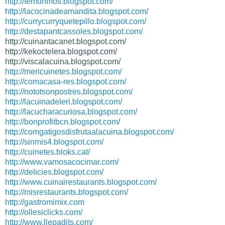
http://femunmos.blogspot.com/
http://lacocinadeamandita.
blogspot.com/
http://currycurryquetepillo.
blogspot.com/
http://destapantcassoles.
blogspot.com/
http://cuinantacanet.blogspot.
com/
http://kekoctelera.blogspot.
com/
http://viscalacuina.blogspot.
com/
http://mericuinetes.blogspot.com/
http://comacasa-res.blogspot.com/
http://nototsonpostres.blogspot.com/
http://lacuinadeleri.blogspot.com/
http://lacucharacuriosa.blogspot.com/
http://bonprofitbcn.blogspot.com/
http://comgatigosdisfrutaalacuina.blogspot.com/
http://sinmis4.blogspot.com/
http://cuinetes.bloks.cat/
http://www.vamosacocimar.com/
http://delicies.blogspot.com/
http://www.cuinairestaurants.blogspot.com/
http://misrestaurants.blogspot.com/
http://gastromimix.com
http://ollesiclicks.com/
http://www.llepadits.com/