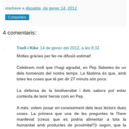
starbase
a
dissabte, de gener 14, 2012
Comparteix
4 comentaris:
Txell i Kike
14 de gener del 2012, a les 8:32
Moltes gràcies per fer-ne difusió estimat!
Celebrem molt que t'hagi agradat, en Pep Salsetes és un
dels homenots del nostre temps. La llàstima és que, amb
totes les coses que té per dir 27 minuts són pocs.
La defensa de la biodiversitat i dels sabors pot estar
contenta de tenir herois com en Pep.
A més, volem posar en coneixement dels teus lectors dues
coses. La primera que una de les preguntes te l'hem
manllevat (creus que es podria alimentar a tota la
humanitat amb productes de proximitat?)i segon, que la