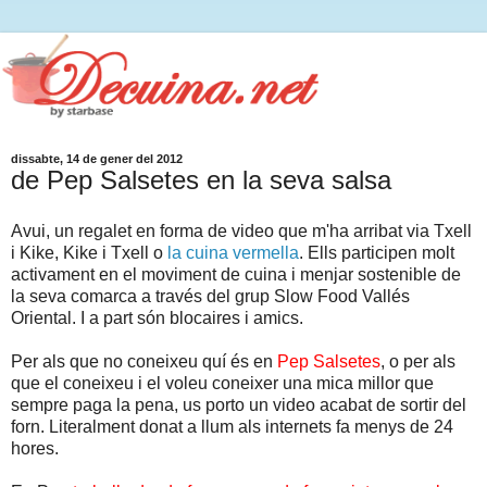
dissabte, 14 de gener del 2012
de Pep Salsetes en la seva salsa
Avui, un regalet en forma de video que m'ha arribat via Txell
i Kike, Kike i Txell o
la cuina vermella
. Ells participen molt
activament en el moviment de cuina i menjar sostenible de
la seva comarca a través del grup Slow Food Vallés
Oriental. I a part són blocaires i amics.
Per als que no coneixeu quí és en
Pep Salsetes
, o per als
que el coneixeu i el voleu coneixer una mica millor que
sempre paga la pena, us porto un video acabat de sortir del
forn. Literalment donat a llum als internets fa menys de 24
hores.