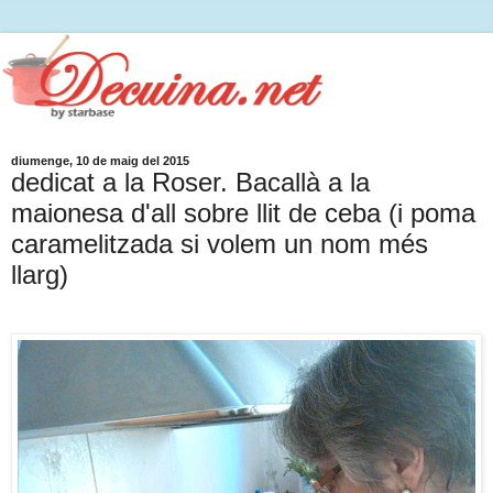
diumenge, 10 de maig del 2015
dedicat a la Roser. Bacallà a la
maionesa d'all sobre llit de ceba (i poma
caramelitzada si volem un nom més
llarg)