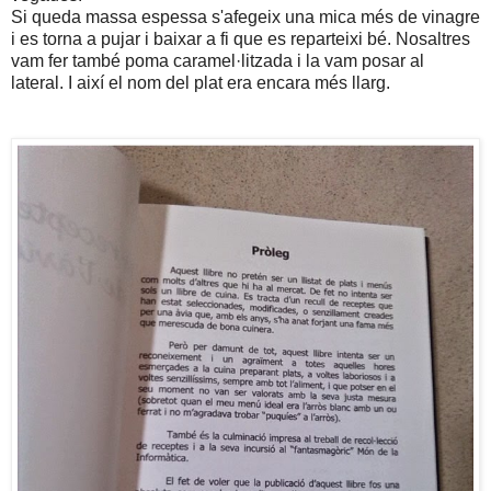
Si queda massa espessa s'afegeix una mica més de vinagre
i es torna a pujar i baixar a fi que es reparteixi bé.
Nosaltres
vam fer també poma caramel·litzada i la vam posar al
lateral.
I així el nom del plat era encara més llarg.