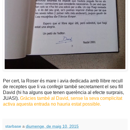
Per cert, la Roser és mare i avia dedicada amb llibre recull
de receptes que li va confegir també secretament
el seu fill
David
(hi ha alguns que tenen querència al efecte surprais,
JUAS!).
Gràcies també al David, sense la seva complicitat
activa aquesta entrada no hauria estat possible.
starbase
a
diumenge, de maig 10, 2015