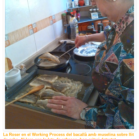
La Roser en el Working Process del bacallà amb muselina sobre llit