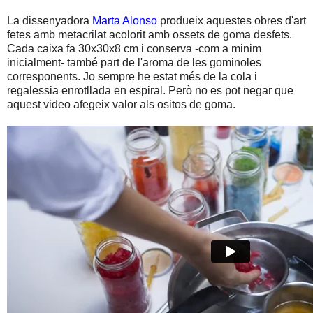
La dissenyadora
Marta Alonso
produeix aquestes obres d'art
fetes amb metacrilat acolorit amb ossets de goma desfets.
Cada caixa fa 30x30x8 cm i conserva -com a minim
inicialment- també part de l'aroma de les gominoles
corresponents. Jo sempre he estat més de la cola i
regalessia enrotllada en espiral. Però no es pot negar que
aquest video afegeix valor als ositos de goma.