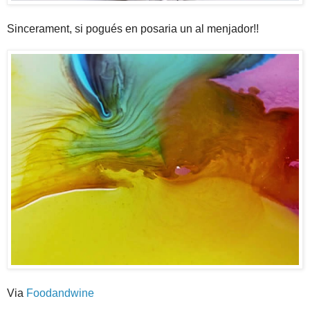
Sincerament, si pogués en posaria un al menjador!!
Via
Foodandwine