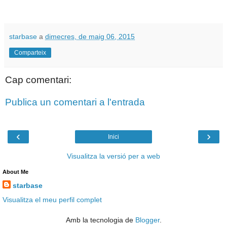
starbase
a
dimecres, de maig 06, 2015
Comparteix
Cap comentari:
Publica un comentari a l'entrada
‹
›
Inici
Visualitza la versió per a web
About Me
starbase
Visualitza el meu perfil complet
Amb la tecnologia de
Blogger
.