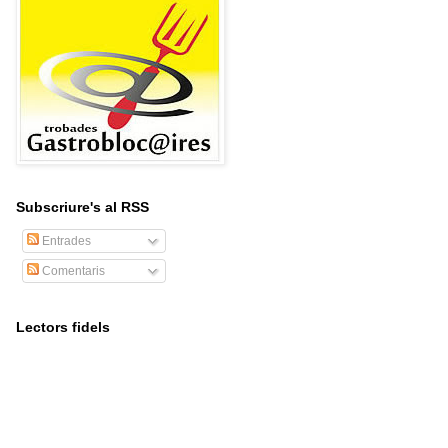
Subscriure's al RSS
Entrades
Comentaris
Lectors fidels