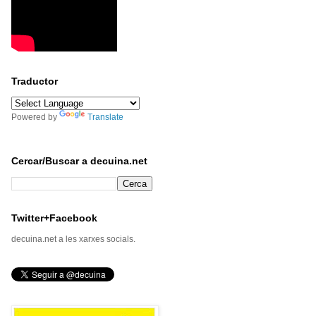
Traductor
Powered by
Translate
Cercar/Buscar a decuina.net
Twitter+Facebook
decuina.net a les xarxes socials.