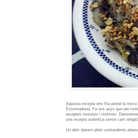
Aquesta recepta ens l'ha portat la mev
Extremadura). Fa uns anys que per motius
receptes morunes i molones. Darrerament 
una recepta autèntica sense cam afegitó
Un dels darrers plats contundents abans