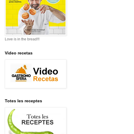
Love is in the bread!!!
Video recetas
Totes les receptes