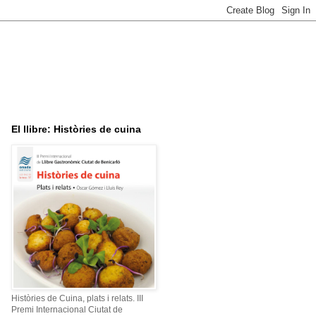
El llibre: Històries de cuina
Històries de Cuina, plats i relats. III
Premi Internacional Ciutat de