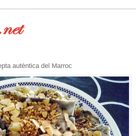
epta autèntica del Marroc