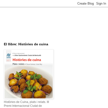
El llibre: Històries de cuina
Històries de Cuina, plats i relats. III
Premi Internacional Ciutat de