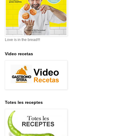
Love is in the bread!!!
Video recetas
Totes les receptes