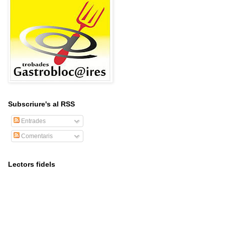
Subscriure's al RSS
Entrades
Comentaris
Lectors fidels