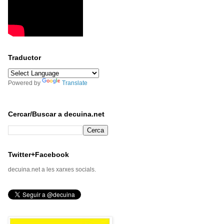
Traductor
Powered by
Translate
Cercar/Buscar a decuina.net
Twitter+Facebook
decuina.net a les xarxes socials.