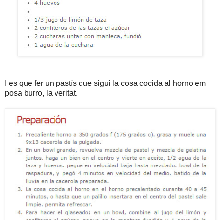
I es que fer un pastís que sigui la cosa cocida al horno em
posa burro, la veritat.