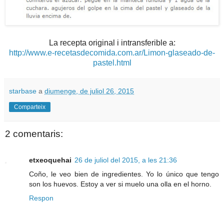
La recepta original i intransferible a:
http://www.e-recetasdecomida.com.ar/Limon-glaseado-de-
pastel.html
starbase
a
diumenge, de juliol 26, 2015
Comparteix
2 comentaris:
etxeoquehai
26 de juliol del 2015, a les 21:36
Coño, le veo bien de ingredientes. Yo lo único que tengo
son los huevos. Estoy a ver si muelo una olla en el horno.
Respon