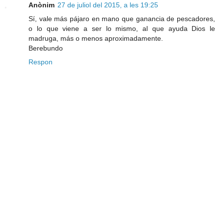
Anònim
27 de juliol del 2015, a les 19:25
Sí, vale más pájaro en mano que ganancia de pescadores,
o lo que viene a ser lo mismo, al que ayuda Dios le
madruga, más o menos aproximadamente.
Berebundo
Respon