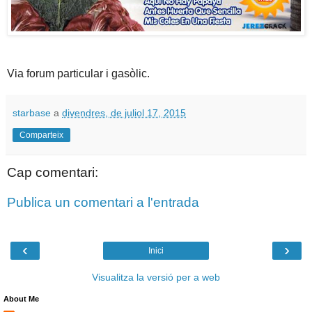
Via forum particular i gasòlic.
starbase
a
divendres, de juliol 17, 2015
Comparteix
Cap comentari:
Publica un comentari a l'entrada
‹
›
Inici
Visualitza la versió per a web
About Me