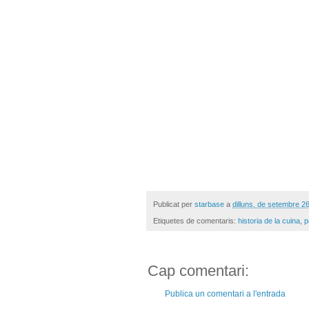
Publicat per
starbase
a
dilluns, de setembre 2
Etiquetes de comentaris:
historia de la cuina
,
p
Cap comentari:
Publica un comentari a l'entrada