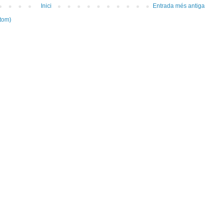
Inici
Entrada més antiga
tom)