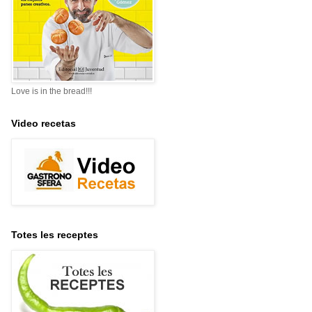
Love is in the bread!!!
Video recetas
Totes les receptes