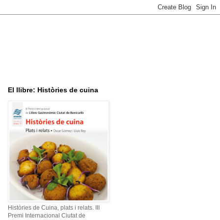
El llibre: Històries de cuina
Històries de Cuina, plats i relats. III
Premi Internacional Ciutat de