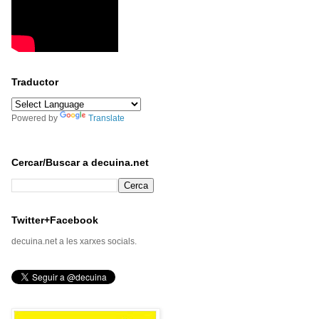
Traductor
Powered by
Translate
Cercar/Buscar a decuina.net
Twitter+Facebook
decuina.net a les xarxes socials.