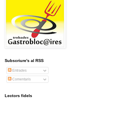
Subscriure's al RSS
Entrades
Comentaris
Lectors fidels