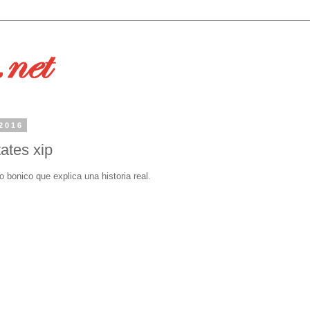
 2016
ates xip
o bonico que explica una historia real.