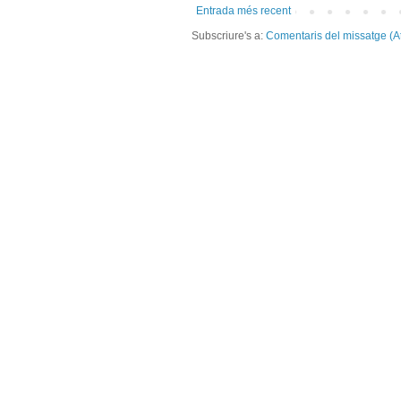
Entrada més recent
Subscriure's a:
Comentaris del missatge (A