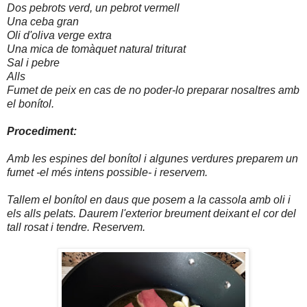
Dos pebrots verd, un pebrot vermell
Una ceba gran
Oli d'oliva verge extra
Una mica de tomàquet natural triturat
Sal i pebre
Alls
Fumet de peix en cas de no poder-lo preparar nosaltres amb
el bonítol.
Procediment:
Amb les espines del bonítol i algunes verdures preparem un
fumet -el més intens possible- i reservem.
Tallem el bonítol en daus que posem a la cassola amb oli i
els alls pelats. Daurem l'exterior breument deixant el cor del
tall rosat i tendre. Reservem.