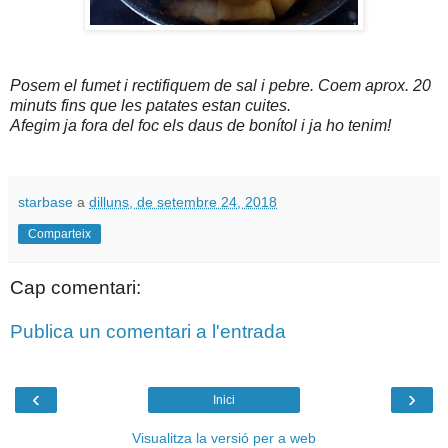
Posem el fumet i rectifiquem de sal i pebre. Coem aprox. 20
minuts fins que les patates estan cuites.
Afegim ja fora del foc els daus de bonítol i ja ho tenim!
starbase
a
dilluns, de setembre 24, 2018
Comparteix
Cap comentari:
Publica un comentari a l'entrada
‹
›
Inici
Visualitza la versió per a web