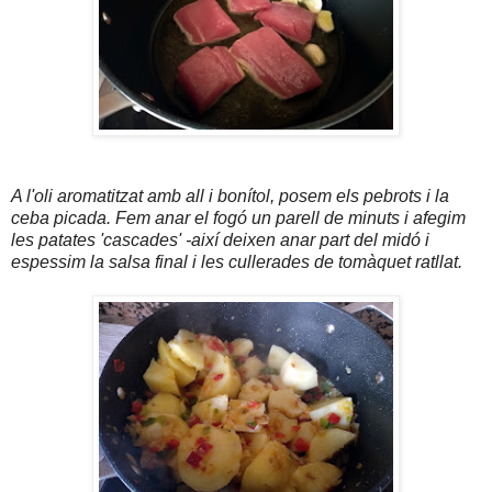
A l'oli aromatitzat amb all i bonítol, posem els pebrots i la
ceba picada. Fem anar el fogó un parell de minuts i afegim
les patates 'cascades' -així deixen anar part del midó i
espessim la salsa final i les cullerades de tomàquet ratllat.