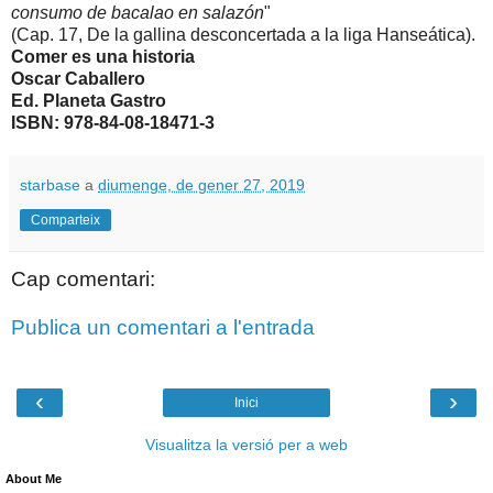
consumo de bacalao en salazón
"
(Cap. 17, De la gallina desconcertada a la liga Hanseática).
Comer es una historia
Oscar Caballero
Ed. Planeta Gastro
ISBN: 978-84-08-18471-3
starbase
a
diumenge, de gener 27, 2019
Comparteix
Cap comentari:
Publica un comentari a l'entrada
‹
›
Inici
Visualitza la versió per a web
About Me