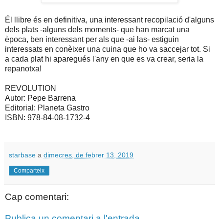
Él llibre és en definitiva, una interessant recopilació d'alguns
dels plats -alguns dels moments- que han marcat una
època, ben interessant per als que -ai las- estiguin
interessats en conèixer una cuina que ho va saccejar tot. Si
a cada plat hi aparegués l'any en que es va crear, seria la
repanotxa!
REVOLUTION
Autor: Pepe Barrena
Editorial: Planeta Gastro
ISBN: 978-84-08-1732-4
starbase
a
dimecres, de febrer 13, 2019
Comparteix
Cap comentari:
Publica un comentari a l'entrada