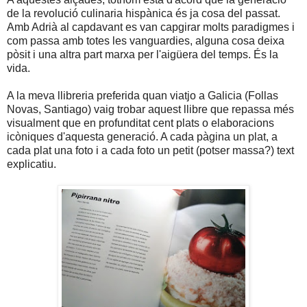
de la revolució culinaria hispànica és ja cosa del passat.
Amb Adrià al capdavant es van capgirar molts paradigmes i
com passa amb totes les vanguardies, alguna cosa deixa
pòsit i una altra part marxa per l'aigüera del temps. És la
vida.
A la meva llibreria preferida quan viatjo a Galicia (Follas
Novas, Santiago) vaig trobar aquest llibre que repassa més
visualment que en profunditat cent plats o elaboracions
icòniques d'aquesta generació. A cada pàgina un plat, a
cada plat una foto i a cada foto un petit (potser massa?) text
explicatiu.