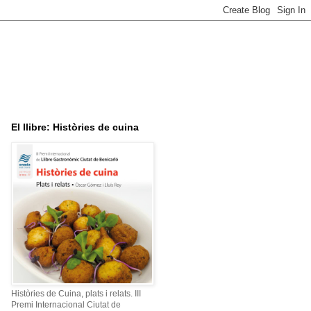
El llibre: Històries de cuina
Històries de Cuina, plats i relats. III
Premi Internacional Ciutat de