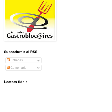
Subscriure's al RSS
Entrades
Comentaris
Lectors fidels