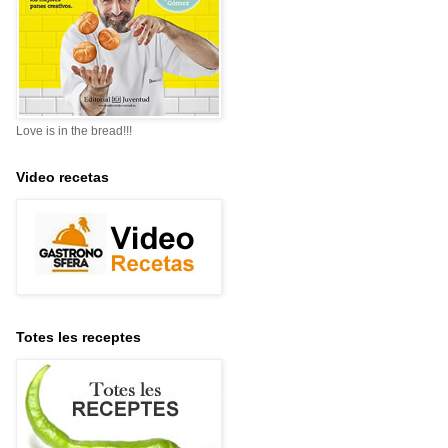
Love is in the bread!!!
Video recetas
Totes les receptes