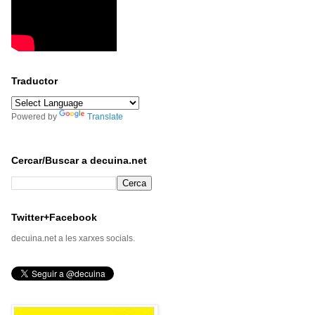
Traductor
Powered by
Translate
Cercar/Buscar a decuina.net
Twitter+Facebook
decuina.net a les xarxes socials.