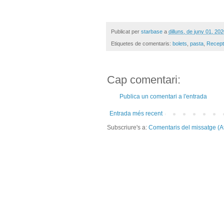
Publicat per
starbase
a
dilluns, de juny 01, 20
Etiquetes de comentaris:
bolets
,
pasta
,
Recep
Cap comentari:
Publica un comentari a l'entrada
Entrada més recent
Subscriure's a:
Comentaris del missatge (A