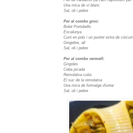
Una mica de vi blanc
Sal, oli i pebre
Per al combo groc:
Bolet Portobello
Escalunya
Curri en pols i un puntet extra de cúrcu
Gingebre, all
Sal, oli i pebre
Per al combo vermell:
Gírgoles
Ceba picada
Remolatxa cuita
El suc de la remolatxa
Una mica de formatge d'untar
Sal, oli i pebre