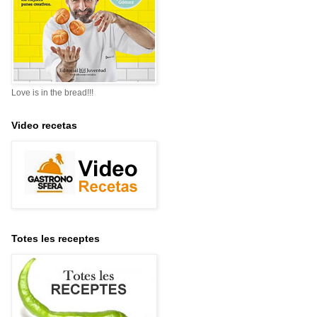
Love is in the bread!!!
Video recetas
Totes les receptes