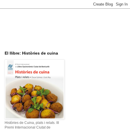
El llibre: Històries de cuina
Històries de Cuina, plats i relats. III
Premi Internacional Ciutat de