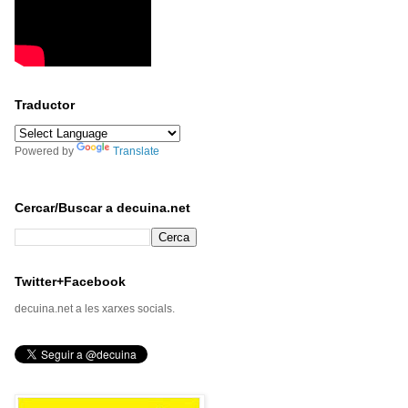
Traductor
Powered by
Translate
Cercar/Buscar a decuina.net
Twitter+Facebook
decuina.net a les xarxes socials.