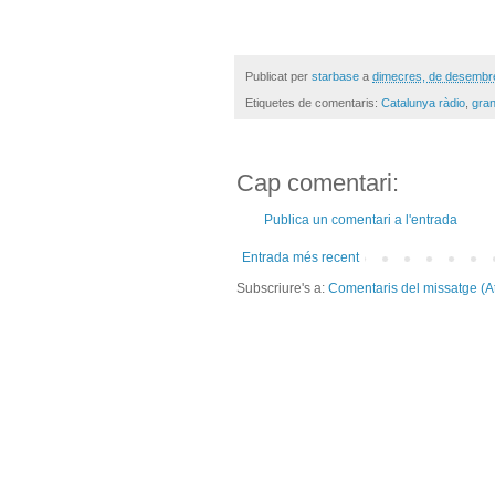
Publicat per
starbase
a
dimecres, de desembr
Etiquetes de comentaris:
Catalunya ràdio
,
gran
Cap comentari:
Publica un comentari a l'entrada
Entrada més recent
Subscriure's a:
Comentaris del missatge (A