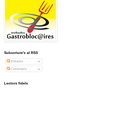
Subscriure's al RSS
Entrades
Comentaris
Lectors fidels