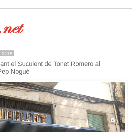
l 2020
ant el Suculent de Tonet Romero al
Pep Nogué