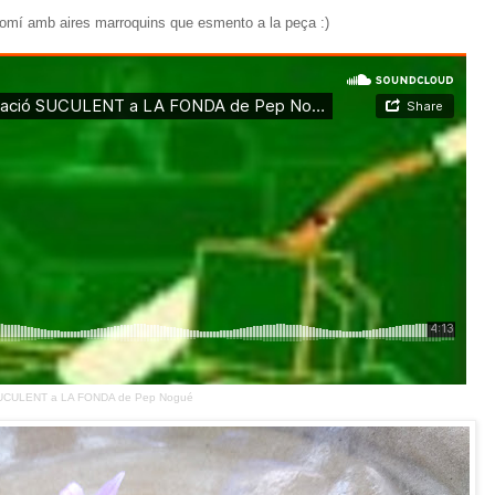
lomí amb aires marroquins que esmento a la peça :)
SUCULENT a LA FONDA de Pep Nogué