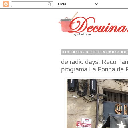
dimecres, 9 de desembre de
de ràdio days: Recoman
programa La Fonda de 