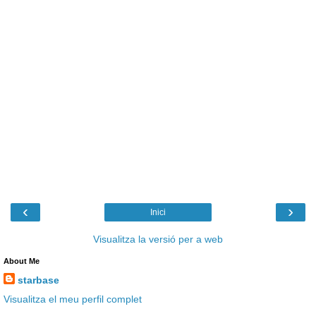
‹
›
Inici
Visualitza la versió per a web
About Me
starbase
Visualitza el meu perfil complet