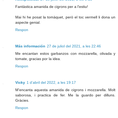
Fantàstica amanida de cigrons per a l'estiu!
Mai hi he posat la tomàquet, però el toc vermell li dona un
aspecte genial.
Respon
Más información
27 de juliol del 2021, a les 22:46
Me encantan estos garbanzos con mozzarella, olivada y
tomate, gracias por la idea.
Respon
Vicky
1 d’abril del 2022, a les 19:17
M'encanta aquesta amanida de cigrons i mozzarella. Molt
saborosa, i practica de fer. Me la guardo per dilluns.
Gràcies.
Respon