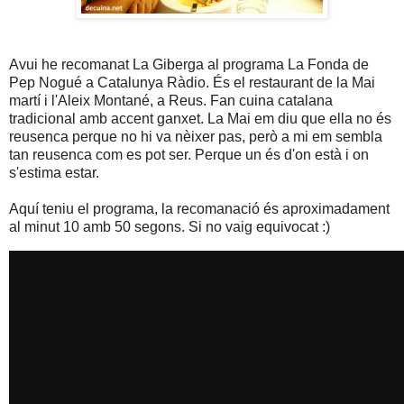
Avui he recomanat La Giberga al programa La Fonda de
Pep Nogué a Catalunya Ràdio. És el restaurant de la Mai
martí i l'Aleix Montané, a Reus. Fan cuina catalana
tradicional amb accent ganxet. La Mai em diu que ella no és
reusenca perque no hi va nèixer pas, però a mi em sembla
tan reusenca com es pot ser. Perque un és d'on està i on
s'estima estar.
Aquí teniu el programa, la recomanació és aproximadament
al minut 10 amb 50 segons. Si no vaig equivocat :)