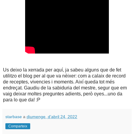
Us deixo la xerrada per aquí, ja sabeu alguns que de fet
utilitzo el blog per al que va nèixer: com a calaix de record
de receptes, vivencies i moments. Així queda tot més
endreçat. Gaudiu de la sabiduria del mestre, segur que em
vaig deixar moltes preguntes adients, però oyes...uno da
para lo que da! :P
starbase
a
diumenge, d’abril 24, 2022
Comparteix