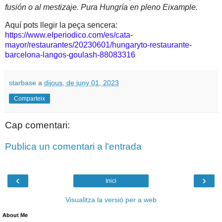
fusión o al mestizaje. Pura Hungría en pleno Eixample.
Aquí pots llegir la peça sencera:
https://www.elperiodico.com/es/cata-
mayor/restaurantes/20230601/hungaryto-restaurante-
barcelona-langos-goulash-88083316
starbase
a
dijous, de juny 01, 2023
Comparteix
Cap comentari:
Publica un comentari a l'entrada
‹
›
Inici
Visualitza la versió per a web
About Me