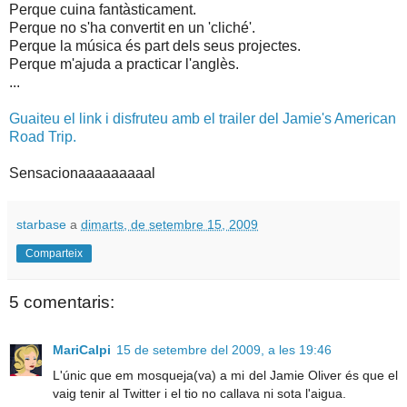
Perque cuina fantàsticament.
Perque no s'ha convertit en un 'cliché'.
Perque la música és part dels seus projectes.
Perque m'ajuda a practicar l'anglès.
...
Guaiteu el link i disfruteu amb el trailer del Jamie's American
Road Trip.
Sensacionaaaaaaaaal
starbase
a
dimarts, de setembre 15, 2009
Comparteix
5 comentaris:
MariCalpi
15 de setembre del 2009, a les 19:46
L'únic que em mosqueja(va) a mi del Jamie Oliver és que el
vaig tenir al Twitter i el tio no callava ni sota l'aigua.