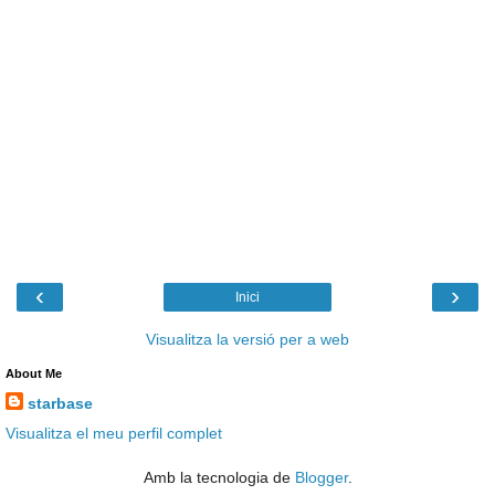
‹
›
Inici
Visualitza la versió per a web
About Me
starbase
Visualitza el meu perfil complet
Amb la tecnologia de
Blogger
.