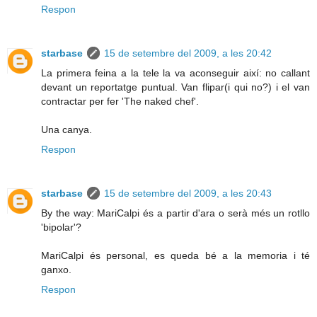
Respon
starbase
15 de setembre del 2009, a les 20:42
La primera feina a la tele la va aconseguir així: no callant
devant un reportatge puntual. Van flipar(i qui no?) i el van
contractar per fer 'The naked chef'.
Una canya.
Respon
starbase
15 de setembre del 2009, a les 20:43
By the way: MariCalpi és a partir d'ara o serà més un rotllo
'bipolar'?
MariCalpi és personal, es queda bé a la memoria i té
ganxo.
Respon