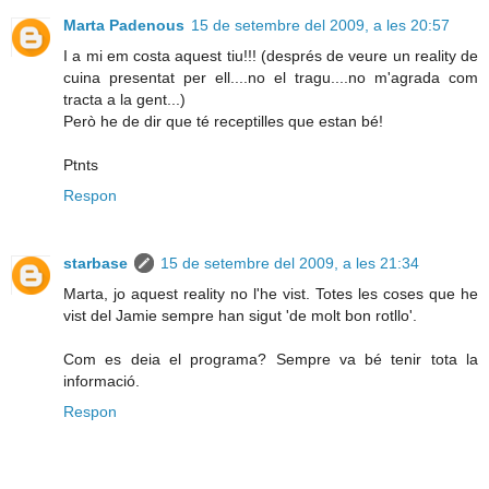
Marta Padenous
15 de setembre del 2009, a les 20:57
I a mi em costa aquest tiu!!! (després de veure un reality de
cuina presentat per ell....no el tragu....no m'agrada com
tracta a la gent...)
Però he de dir que té receptilles que estan bé!
Ptnts
Respon
starbase
15 de setembre del 2009, a les 21:34
Marta, jo aquest reality no l'he vist. Totes les coses que he
vist del Jamie sempre han sigut 'de molt bon rotllo'.
Com es deia el programa? Sempre va bé tenir tota la
informació.
Respon