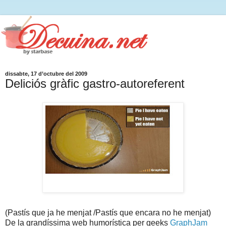
dissabte, 17 d’octubre del 2009
Deliciós gràfic gastro-autoreferent
(Pastís que ja he menjat /Pastís que encara no he menjat)
De la grandíssima web humorística per geeks
GraphJam