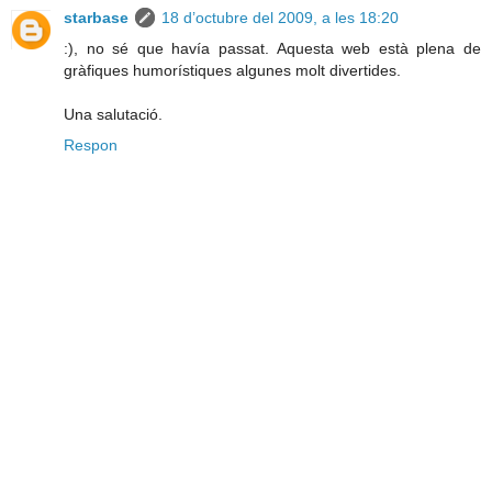
starbase
18 d’octubre del 2009, a les 18:20
:), no sé que havía passat. Aquesta web està plena de
gràfiques humorístiques algunes molt divertides.
Una salutació.
Respon