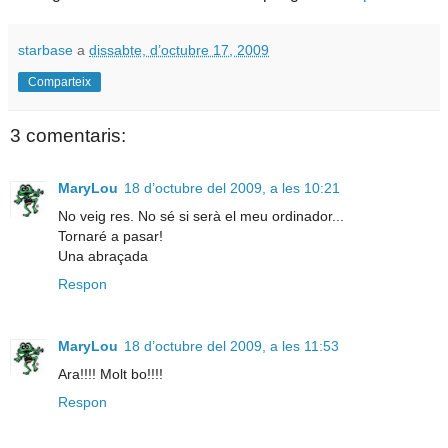
starbase
a
dissabte, d’octubre 17, 2009
Comparteix
3 comentaris:
MaryLou
18 d’octubre del 2009, a les 10:21
No veig res. No sé si serà el meu ordinador...
Tornaré a pasar!
Una abraçada
Respon
MaryLou
18 d’octubre del 2009, a les 11:53
Ara!!!! Molt bo!!!!
Respon