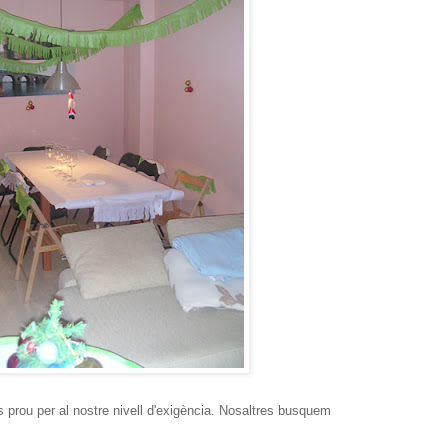
s prou per al nostre nivell d'exigència. Nosaltres busquem