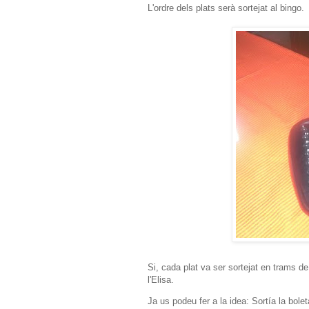
L'ordre dels plats serà sortejat al bingo.
Si, cada plat va ser sortejat en trams d
l'Elisa.
Ja us podeu fer a la idea: Sortía la bole