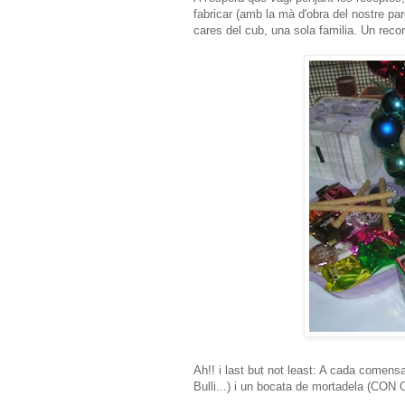
fabricar (amb la mà d'obra del nostre par
cares del cub, una sola familia. Un reco
Ah!! i last but not least: A cada comensa
Bulli...) i un bocata de mortadela (CON 