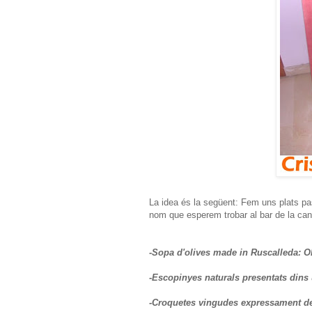
La idea és la següent: Fem uns plats pa
nom que esperem trobar al bar de la ca
-Sopa d'olives made in Ruscalleda: Ol
-Escopinyes naturals presentats dins 
-Croquetes vingudes expressament des