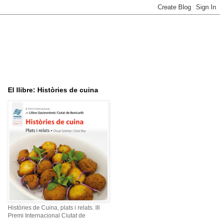
El llibre: Històries de cuina
Històries de Cuina, plats i relats. III
Premi Internacional Ciutat de