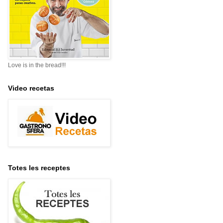
Love is in the bread!!!
Video recetas
Totes les receptes