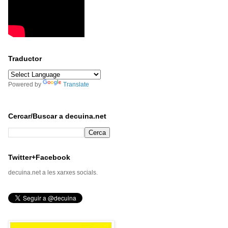
Traductor
Powered by
Translate
Cercar/Buscar a decuina.net
Twitter+Facebook
decuina.net a les xarxes socials.