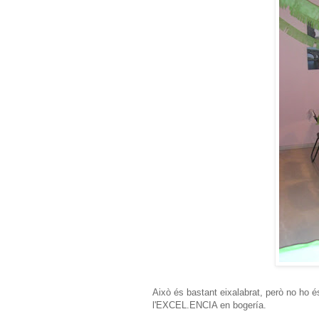
Això és bastant eixalabrat, però no ho é
l'EXCEL.ENCIA en bogería.