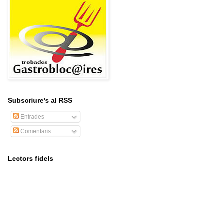
Subscriure's al RSS
Entrades
Comentaris
Lectors fidels