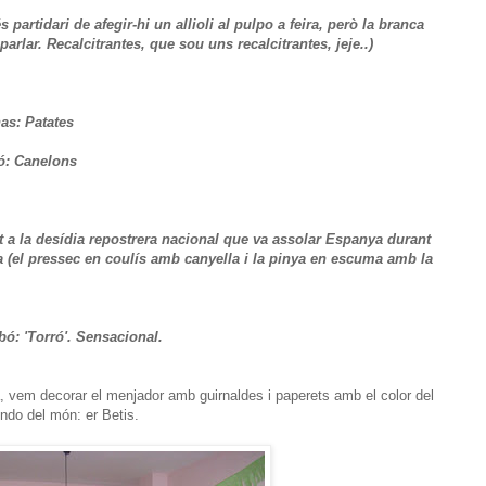
s partidari de afegir-hi un allioli al pulpo a feira, però la branca
parlar. Recalcitrantes, que sou uns recalcitrantes, jeje..)
as: Patates
bó: Canelons
 a la desídia repostrera nacional que va assolar Espanya durant
a (el pressec en coulís amb canyella i la pinya en escuma amb la
rbó: 'Torró'. Sensacional.
 vem decorar el menjador amb guirnaldes i paperets amb el color del
ndo del món: er Betis.