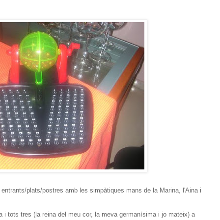
e entrants/plats/postres amb les simpàtiques mans de la Marina, l'Aina i
ta i tots tres (la reina del meu cor, la meva germanísima i jo mateix) a