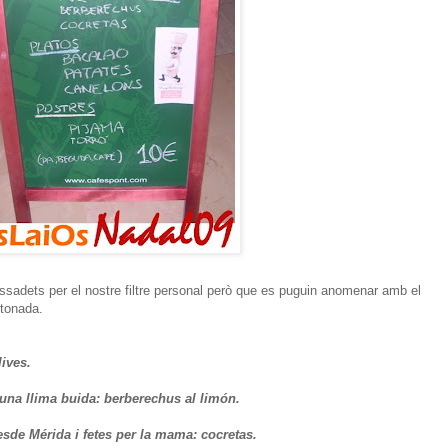
ssadets per el nostre filtre personal però que es puguin anomenar amb el
ntonada.
ives.
una llima buida: berberechus al limón.
de Mérida i fetes per la mama: cocretas.