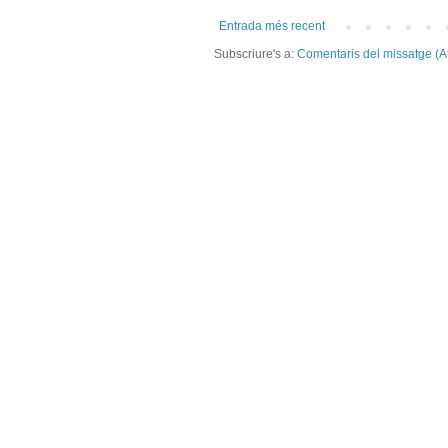
Entrada més recent
Subscriure's a:
Comentaris del missatge (A