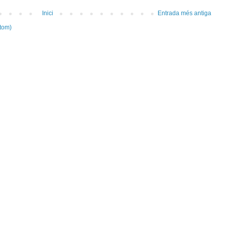
Inici
Entrada més antiga
tom)