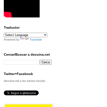
Traductor
Powered by
Translate
Cercar/Buscar a decuina.net
Twitter+Facebook
decuina.net a les xarxes socials.