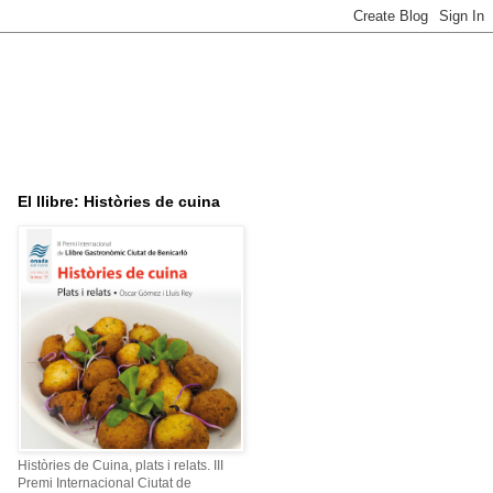
El llibre: Històries de cuina
Històries de Cuina, plats i relats. III
Premi Internacional Ciutat de