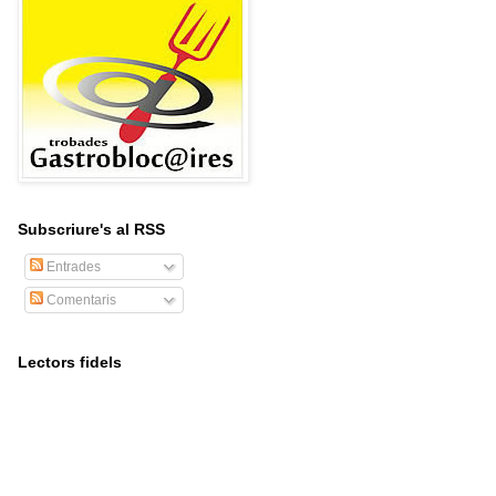
Subscriure's al RSS
Entrades
Comentaris
Lectors fidels