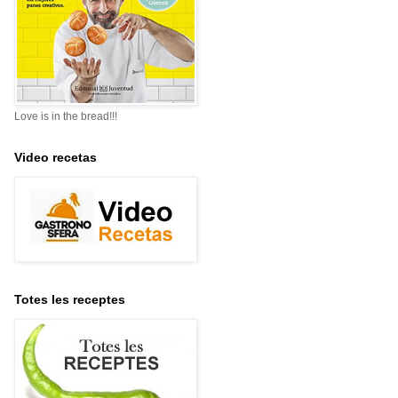
Love is in the bread!!!
Video recetas
Totes les receptes