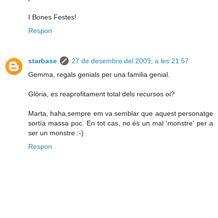
I Bones Festes!
Respon
starbase
27 de desembre del 2009, a les 21:57
Gemma, regals genials per una familia genial.
Glòria, es reaprofitament total dels recursos oi?
Marta, haha,sempre em va semblar que aquest personatge
sortía massa poc. En tot cas, no és un mal 'monstre' per a
ser un monstre :-)
Respon