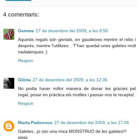
4 comentaris:
Gemma
27 de desembre del 2009, a les 8:50
Aquests regals són genials, en gaudeixes mentre el rebs i
després, mentre l'utilitzes... T'han quedat unes galetes molt
nadalenques :)
Respon
Glòria
27 de desembre del 2009, a les 12:36
No podia haver millor manera de donar les gràcies pel
regal, posar en pràctica els motlles i passar-nos la recepta!.
Respon
Marta Padenous
27 de desembre del 2009, a les 17:06
Galetes...jo sóc una mica MONSTRUO de les galetes!!!
ptnts