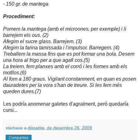
- 150 gr. de mantega
Procediment:
Pomem la mantega (amb el microones, per exemple) i li
barrejem els ous. (2)
Afegim el sucre glass. Barrejem. (3)
Afegim la farina tamissada i l'impulsor. Barregem. (4)
Treballem la massa fins que es pot formar una bola. Desem
una hora al frigo per a que agafi cos.(5)
La treiem, fem planxes amb el corró i les formes amb els
motllos.(6)
Al forn a 180 graus. Vigilant constanment, en quan es posen
dauradetes per la vora s'han de treure. Si les fem més
queden dures.(7)
Les podría anomenar galetes d'agraïment, però quedaría
cursi...
starbase
a
dissabte, de desembre 26, 2009
Comparteix