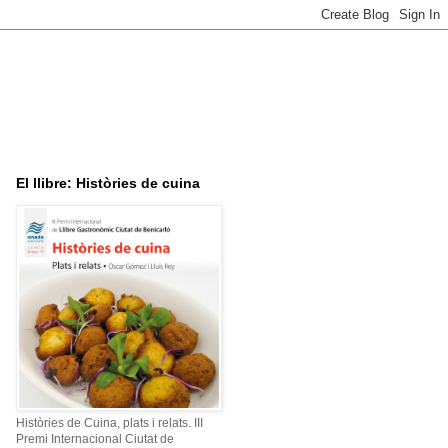
El llibre: Històries de cuina
Històries de Cuina, plats i relats. III
Premi Internacional Ciutat de