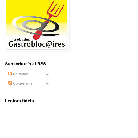
Subscriure's al RSS
Entrades
Comentaris
Lectors fidels