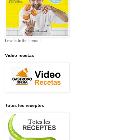
Love is in the bread!!!
Video recetas
Totes les receptes