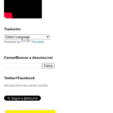
Traductor
Powered by
Translate
Cercar/Buscar a decuina.net
Twitter+Facebook
decuina.net a les xarxes socials.