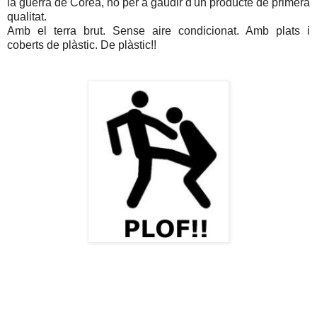
la guerra de Corea, no per a gaudir d'un producte de primera
qualitat.
Amb el terra brut. Sense aire condicionat. Amb plats i
coberts de plàstic. De plàstic!!