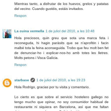
Mientras tanto, a disfrutar de los huevos, grelos y patatas
del vecino. Cuando gustéis, estáis invitados.
Respon
La cuina vermella
1 de juliol del 2010, a les 10:48
Hola preciosos, quin greu que sota una marca feta i
reconeguda, hi hagin paràsits que se n'aprofitin i facin
malbé tota la feina aconseguida. Trobo que feu molt ben fet
de denunciar-ho i explicar-nos-ho amb totes les lletres.
Molts petons i Visca Galícia.
Respon
starbase
1 de juliol del 2010, a les 19:23
Hola Rodrigo, gracias por tu visita y comentario.
Lo cierto es que sobre el servicio hostelero gallego no
tengo mucho que opinar, no soy consumidor habitual de
restaurante ni siquiera en Barcelona, así que me faltan