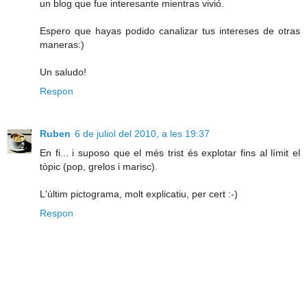
un blog que fue interesante mientras vivió.
Espero que hayas podido canalizar tus intereses de otras
maneras:)
Un saludo!
Respon
Ruben
6 de juliol del 2010, a les 19:37
En fi... i suposo que el més trist és explotar fins al límit el
tòpic (pop, grelos i marisc).
L'últim pictograma, molt explicatiu, per cert :-)
Respon