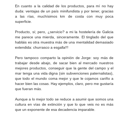
En cuanto a la calidad de los productos, para mí no hay
duda: ventajas de un país minifundista y por tener, gracias
a las rías, muchísimos km de costa con muy poca
superficie.
Producto, sí; pero, ¿servicio? a mi la hostelería de Galicia
me parece una mierda, sinceramente. El tinglado del que
habláis es otra muestra más de una mentalidad demasiado
extendida: churrasco a esgalla!!!
Pero tampoco comparto la opinión de Jorge: soy más de
trabajar desde abajo, de sacar bien al mercado nuestros
mejores productos, conseguir que la gente del campo y el
mar tenga una vida digna (sin subvenciones paternalistas),
que todo el mundo coma mejor y que le cojamos cariño a
hacer bien las cosas. Hay ejemplos, claro, pero me gustaría
que fueran más.
Aunque a lo mejor todo se reduce a asumir que somos una
cultura en vías de extinción y que lo que veis no es más
que un exponente de esa decadencia imparable.