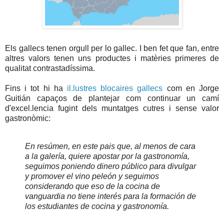
Els gallecs tenen orgull per lo gallec. I ben fet que fan, entre
altres valors tenen uns productes i matèries primeres de
qualitat contrastadíssima.
Fins i tot hi ha
il.lustres blocaires gallecs
com en Jorge
Guitián capaços de plantejar com continuar un camí
d'excel.lencia fugint dels muntatges cutres i sense valor
gastronòmic:
En resúmen, en este pais que, al menos de cara
a la galería, quiere apostar por la gastronomía,
seguimos poniendo dinero público para divulgar
y promover el vino peleón y seguimos
considerando que eso de la cocina de
vanguardia no tiene interés para la formación de
los estudiantes de cocina y gastronomía.