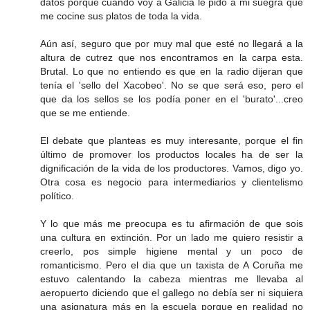
datos porque cuando voy a Galicia le pido a mi suegra que
me cocine sus platos de toda la vida.
Aún así, seguro que por muy mal que esté no llegará a la
altura de cutrez que nos encontramos en la carpa esta.
Brutal. Lo que no entiendo es que en la radio dijeran que
tenía el 'sello del Xacobeo'. No se que será eso, pero el
que da los sellos se los podía poner en el 'burato'...creo
que se me entiende.
El debate que planteas es muy interesante, porque el fin
último de promover los productos locales ha de ser la
dignificación de la vida de los productores. Vamos, digo yo.
Otra cosa es negocio para intermediarios y clientelismo
político.
Y lo que más me preocupa es tu afirmación de que sois
una cultura en extinción. Por un lado me quiero resistir a
creerlo, pos simple higiene mental y un poco de
romanticismo. Pero el dia que un taxista de A Coruña me
estuvo calentando la cabeza mientras me llevaba al
aeropuerto diciendo que el gallego no debía ser ni siquiera
una asignatura más en la escuela porque en realidad no