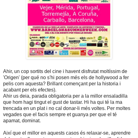
Ahir, un cop sortits del cine i havent disfrutat moltíssim de
'Origen' (per qué no s'hi posen més els de hollywood a fer
pelis com aquesta? Brillant començant per la historia i
acabant per els efectes).
Ahir us deia, parada obligatoria per a la millor ensaladilla
que hom hagi tingut el gust de tastar. Hi ha qui té la ma
trencada en un plat i no cal donar-li més voltes. Per moltes
vegades que el facis sempre et guanya per que el té
apamat, dominat.
Així que el millor en aquests casos és relaxar-se, aprendre