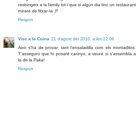
restringeix a la family tot i que si algún dia tinc un restaurant
mirarè de fitxar-la :P
Respon
Visc a la Cuina
21 d’agost del 2010, a les 22:06
Això s'ha de provar, tant l'ensaladilla com els montaditos.
T'asseguro que hi posaré carinyo, a veure si s'assembla a
la de la Paka!
Respon