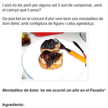
I això és tot, però per alguna raó li surt de campionat...serà
el carinyo que li posa?
De plat fort en el concert d'ahir vem tenir uns montaditos de
llom ibèric amb configitura de figues i ceba agredolça:
Montaditos de lomo 'se me ocurrió un año en el Parador'
Ingredients: