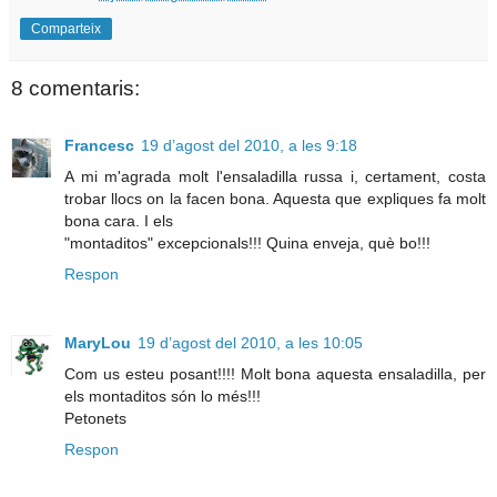
Comparteix
8 comentaris:
Francesc
19 d’agost del 2010, a les 9:18
A mi m'agrada molt l'ensaladilla russa i, certament, costa
trobar llocs on la facen bona. Aquesta que expliques fa molt
bona cara. I els
"montaditos" excepcionals!!! Quina enveja, què bo!!!
Respon
MaryLou
19 d’agost del 2010, a les 10:05
Com us esteu posant!!!! Molt bona aquesta ensaladilla, per
els montaditos són lo més!!!
Petonets
Respon