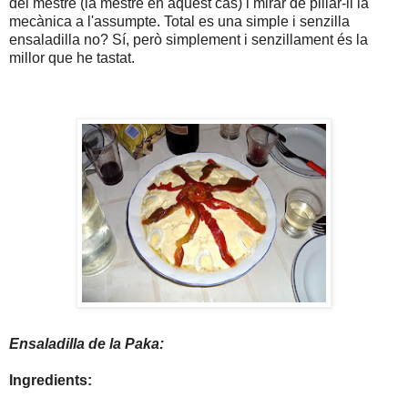
del mestre (la mestre en aquest cas) i mirar de pillar-li la
mecànica a l'assumpte. Total es una simple i senzilla
ensaladilla no? Sí, però simplement i senzillament és la
millor que he tastat.
Ensaladilla de la Paka:
Ingredients: