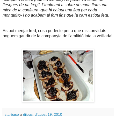
llesques de pa fregit. Finalment a sobre de cada llom una
mica de la confitura -que hi caigui una figa per cada
montadito- i ho acabem al forn fins que la carn estigui feta.
Es pot menjar fred, cosa perfecte per a que els convidats
poguem gaudir de la companyia de l'amfitrió tota la vetllada!!
starbase
a
dijous, d’agost 19, 2010