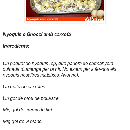
Nyoquis o Gnocci amb carxofa
Ingredients
:
Un paquet de nyoquis (ep, que parlem de carmanyola
cuinada diumenge per la nit. No estem per a fer-nos els
nyoquis nosaltres mateixos. Avui no).
Un quilo de carxofes.
Un got de brou de pollastre.
Mig got de crema de llet.
Mig got de vi blanc.