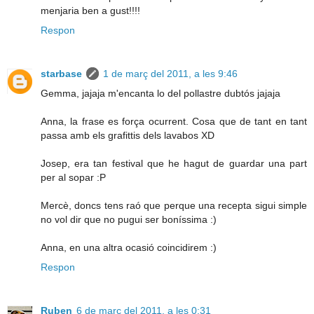
menjaria ben a gust!!!!
Respon
starbase
1 de març del 2011, a les 9:46
Gemma, jajaja m'encanta lo del pollastre dubtós jajaja
Anna, la frase es força ocurrent. Cosa que de tant en tant
passa amb els grafittis dels lavabos XD
Josep, era tan festival que he hagut de guardar una part
per al sopar :P
Mercè, doncs tens raó que perque una recepta sigui simple
no vol dir que no pugui ser boníssima :)
Anna, en una altra ocasió coincidirem :)
Respon
Ruben
6 de març del 2011, a les 0:31