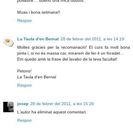
pollastre.... bueno una mica dubtós.
Muas i bona setmana!!
Respon
La Taula d'en Bernat
28 de febrer del 2011, a les 14:19
Moltes gràcies per la recomanació! El curs fa molt bona
pinta i, si no és massa car, mirarem de fer-li un foradet...
Em quedo amb la frase del lavabo de la teva facultat!
Petons!
La Taula d'en Bernat
Respon
josep
28 de febrer del 2011, a les 15:26
L'autor ha eliminat aquest comentari.
Respon