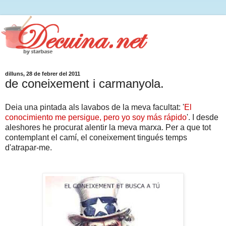
dilluns, 28 de febrer del 2011
de coneixement i carmanyola.
Deia una pintada als lavabos de la meva facultat: '
El
conocimiento me persigue, pero yo soy más rápido
'. I desde
aleshores he procurat alentir la meva marxa. Per a que tot
contemplant el camí, el coneixement tingués temps
d'atrapar-me.