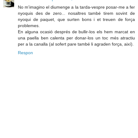
No m'imagino el diumenge a la tarda-vespre posar-me a fer
nyoquis des de zero... nosaltres també tirem sovint de
nyoqui de paquet, que surten bons i et treuen de força
problemes.
En alguna ocasió després de bullir-los els hem marcat en
una paella ben calenta per donar-los un toc més atractiu
per a la canalla (al sofert pare també li agraden força, així).
Respon