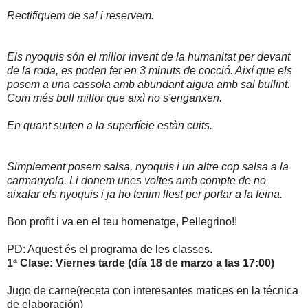
Rectifiquem de sal i reservem.
Els nyoquis són el millor invent de la humanitat per devant
de la roda, es poden fer en 3 minuts de cocció. Així que els
posem a una cassola amb abundant aigua amb sal bullint.
Com més bull millor que aixì no s'enganxen.
En quant surten a la superfície estàn cuits.
Simplement posem salsa, nyoquis i un altre cop salsa a la
carmanyola. Li donem unes voltes amb compte de no
aixafar els nyoquis i ja ho tenim llest per portar a la feina.
Bon profit i va en el teu homenatge, Pellegrino!!
PD: Aquest és el programa de les classes.
1ª Clase: Viernes tarde (día 18 de marzo a las 17:00)
Jugo de carne(receta con interesantes matices en la técnica
de elaboración)