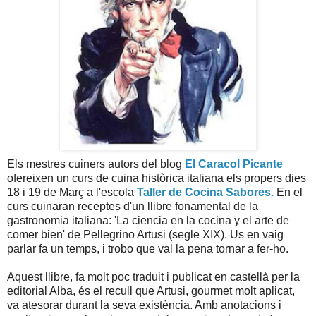
Els mestres cuiners autors del blog
El Caracol Picante
ofereixen un curs de cuina històrica italiana els propers dies
18 i 19 de Març a l'escola
Taller de Cocina Sabores.
En el
curs cuinaran receptes d'un llibre fonamental de la
gastronomia italiana: 'La ciencia en la cocina y el arte de
comer bien' de Pellegrino Artusi (segle XIX). Us en vaig
parlar fa un temps, i trobo que val la pena tornar a fer-ho.
Aquest llibre, fa molt poc traduit i publicat en castellà per la
editorial Alba, és el recull que Artusi, gourmet molt aplicat,
va atesorar durant la seva existència. Amb anotacions i