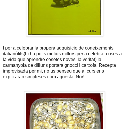
I per a celebrar la propera adquisició de coneixements
italianòfils(hi ha pocs motius millors per a celebrar coses a
la vida que aprendre cosetes noves, la veritat) la
carmanyola de dilluns portarà gnocci i carxofa. Recepta
improvisada per mi, no us penseu que al curs ens
explicaran simpleses com aquesta. Nor!