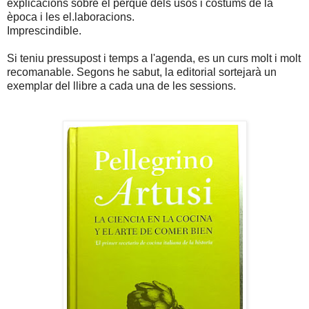
explicacions sobre el perque dels usos i costums de la
època i les el.laboracions.
Imprescindible.
Si teniu pressupost i temps a l'agenda, es un curs molt i molt
recomanable. Segons he sabut, la editorial sortejarà un
exemplar del llibre a cada una de les sessions.