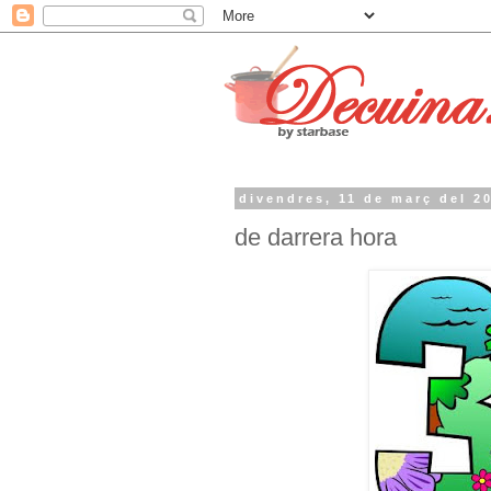
divendres, 11 de març del 2
de darrera hora