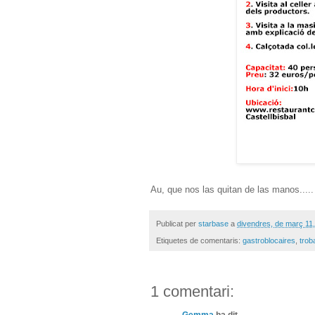
Au, que nos las quitan de las manos....
Publicat per
starbase
a
divendres, de març 11
Etiquetes de comentaris:
gastroblocaires
,
trob
1 comentari: