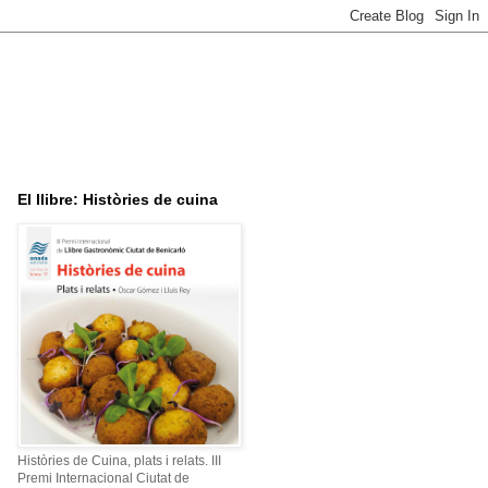
El llibre: Històries de cuina
Històries de Cuina, plats i relats. III
Premi Internacional Ciutat de