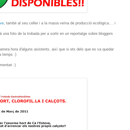
eve
, també al seu celler i a la masia veïna de producció ecològica.... i
à una foto de la trobada per a sortir en un reportatge sobre bloggers
rrera hora d'alguns asistents, així que si ets dels que es va quedar
a temps :)
entari :)