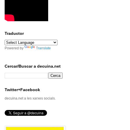
Traductor
Powered by
Translate
Cercar/Buscar a decuina.net
Twitter+Facebook
decuina.net a les xarxes socials.