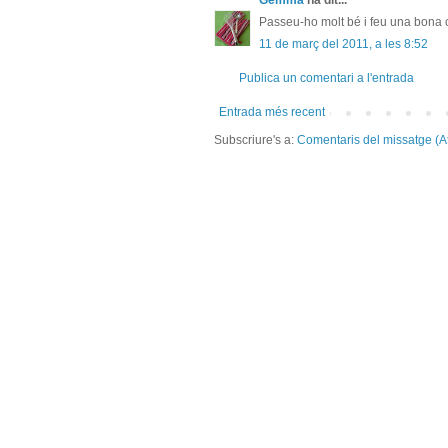
Gemma
ha dit...
Passeu-ho molt bé i feu una bona c
11 de març del 2011, a les 8:52
Publica un comentari a l'entrada
Entrada més recent
Subscriure's a:
Comentaris del missatge (A