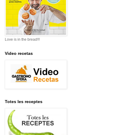
Love is in the bread!!!
Video recetas
Totes les receptes