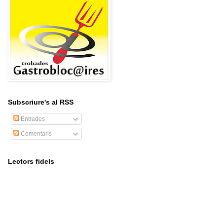
Subscriure's al RSS
Entrades
Comentaris
Lectors fidels