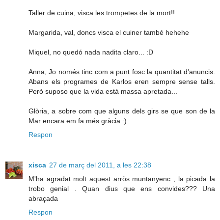
Taller de cuina, visca les trompetes de la mort!!
Margarida, val, doncs visca el cuiner també hehehe
Miquel, no quedó nada nadita claro... :D
Anna, Jo només tinc com a punt fosc la quantitat d'anuncis.
Abans els programes de Karlos eren sempre sense talls.
Però suposo que la vida està massa apretada...
Glòria, a sobre com que alguns dels girs se que son de la
Mar encara em fa més gràcia :)
Respon
xisca
27 de març del 2011, a les 22:38
M'ha agradat molt aquest arròs muntanyenc , la picada la
trobo genial . Quan dius que ens convides??? Una
abraçada
Respon