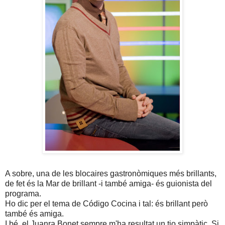
A sobre, una de les blocaires gastronòmiques més brillants,
de fet és la Mar de brillant -i també amiga- és guionista del
programa.
Ho dic per el tema de Código Cocina i tal: és brillant però
també és amiga.
I bé, el Juanra Bonet sempre m'ha resultat un tio simpàtic. Si