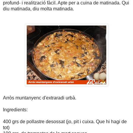
profund- i realització fàcil. Apte per a cuina de matinada. Qui
diu matinada, diu molta matinada.
Arròs muntanyenc d'extraradi urbà.
Ingredients:
400 grs de pollastre desossat (jo, pit i cuixa. Que hi hagi de
tot)