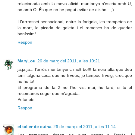
relacionada amb la meva afició: muntanya s'escriu amb U,
no amb O. És que no he pogut evitar de dir-ho... ;)
I l'arrrosset sensacional, entre la farigola, les trompetes de
la mort, la picada de galeta i el romesco ha de quedar
boníssim!
Respon
MaryLou
26 de març del 2011, a les 10:21
ja,ja,ja... l'arròs muntanyenc molt bo!!! la noia alta que deu
tenir alguna cosa que no li veus, jo tampoc li veig, crec que
no ho té!!
El programa de la 2 no l'he vist mai, ho faré, si tu el
recomanes segur que m'agrada.
Petonets
Respon
el taller de cuina
26 de març del 2011, a les 11:14
Les trompetes donen un gust potent a l'arròs, i