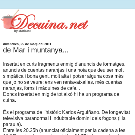
divendres, 25 de març del 2011
de Mar i muntanya...
Insertat en curts fragments enmig d'anuncis de formatges,
anuncis de cuentas naranjas i una noia que deu ser molt
simpàtica i bona gent, molt alta i potser alguna cosa més
que jo no se veure: ens ven rentavaixelles, més cuentas
naranjas, forns i màquines de cafe...
Doncs insertat en mig de tot això hi ha un programa de
cuina.
És el programa de l'històric Karlos Arguiñano. De longevitat
televisiva paranormal i indubtable domini dels fogons (i la
paraula).
Entre les 20.25h (anunciat oficialment per la cadena a les