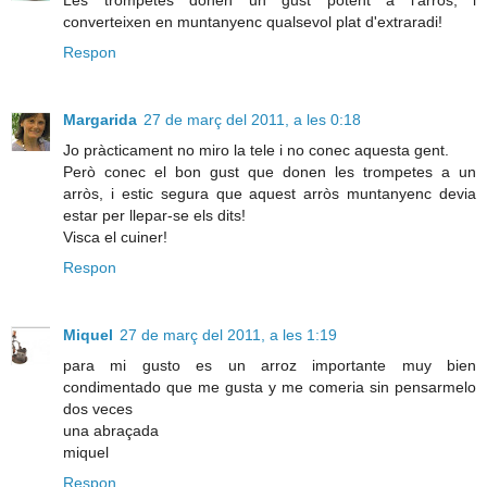
converteixen en muntanyenc qualsevol plat d'extraradi!
Respon
Margarida
27 de març del 2011, a les 0:18
Jo pràcticament no miro la tele i no conec aquesta gent.
Però conec el bon gust que donen les trompetes a un
arròs, i estic segura que aquest arròs muntanyenc devia
estar per llepar-se els dits!
Visca el cuiner!
Respon
Miquel
27 de març del 2011, a les 1:19
para mi gusto es un arroz importante muy bien
condimentado que me gusta y me comeria sin pensarmelo
dos veces
una abraçada
miquel
Respon