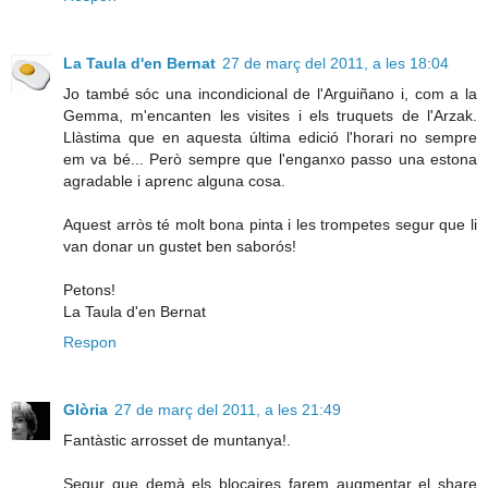
La Taula d'en Bernat
27 de març del 2011, a les 18:04
Jo també sóc una incondicional de l'Arguiñano i, com a la
Gemma, m'encanten les visites i els truquets de l'Arzak.
Llàstima que en aquesta última edició l'horari no sempre
em va bé... Però sempre que l'enganxo passo una estona
agradable i aprenc alguna cosa.
Aquest arròs té molt bona pinta i les trompetes segur que li
van donar un gustet ben saborós!
Petons!
La Taula d'en Bernat
Respon
Glòria
27 de març del 2011, a les 21:49
Fantàstic arrosset de muntanya!.
Segur que demà els blocaires farem augmentar el share