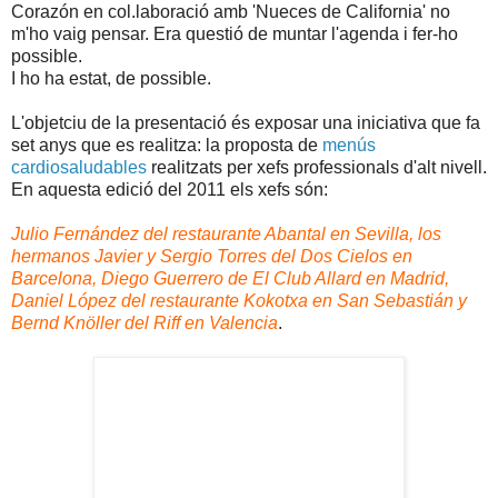
Corazón en col.laboració amb 'Nueces de California' no
m'ho vaig pensar. Era questió de muntar l'agenda i fer-ho
possible.
I ho ha estat, de possible.
L'objetciu de la presentació és exposar una iniciativa que fa
set anys que es realitza: la proposta de
menús
cardiosaludables
realitzats per xefs professionals d'alt nivell.
En aquesta edició del 2011 els xefs són:
Julio Fernández del restaurante Abantal en Sevilla, los
hermanos Javier y Sergio Torres del Dos Cielos en
Barcelona, Diego Guerrero de El Club Allard en Madrid,
Daniel López del restaurante Kokotxa en San Sebastián y
Bernd Knöller del Riff en Valencia
.