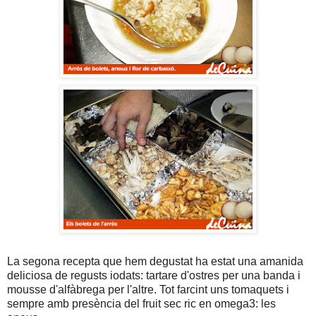
La segona recepta que hem degustat ha estat una amanida
deliciosa de regusts iodats: tartare d'ostres per una banda i
mousse d'alfàbrega per l'altre. Tot farcint uns tomaquets i
sempre amb presència del fruit sec ric en omega3: les