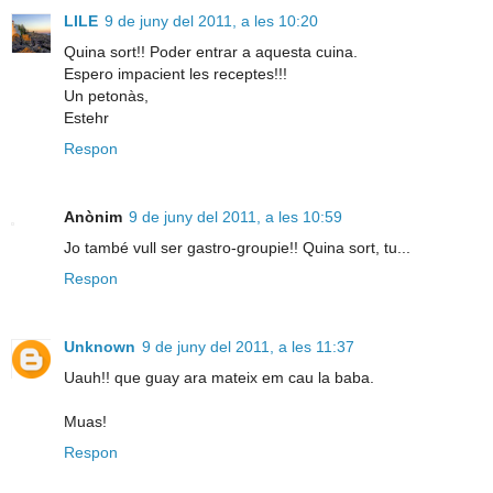
LILE
9 de juny del 2011, a les 10:20
Quina sort!! Poder entrar a aquesta cuina.
Espero impacient les receptes!!!
Un petonàs,
Estehr
Respon
Anònim
9 de juny del 2011, a les 10:59
Jo també vull ser gastro-groupie!! Quina sort, tu...
Respon
Unknown
9 de juny del 2011, a les 11:37
Uauh!! que guay ara mateix em cau la baba.
Muas!
Respon