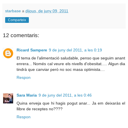
starbase
a
dijous, de juny 09, 2011
Comparteix
12 comentaris:
Ricard Sampere
9 de juny del 2011, a les 0:19
El tema de l'alimentació saludable, penso que seguim anant
enrera... Només cal veure els nivells d'obesitat..... Algun dia
tindrà que canviar però no soc masa optimista....
Respon
Sara Maria
9 de juny del 2011, a les 0:46
Quina enveja que hi hagis pogut anar... Ja em deixaràs el
llibre de receptes no????
Respon