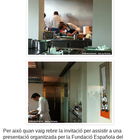
Per això quan vaig rebre la invitació per assistir a una
presentació organitzada per la Fundació Española del