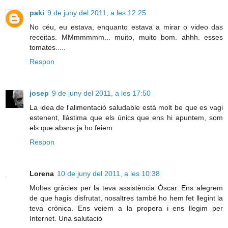
paki
9 de juny del 2011, a les 12:25
No céu, eu estava, enquanto estava a mirar o video das
receitas. MMmmmmm... muito, muito bom. ahhh. esses
tomates.....
Respon
josep
9 de juny del 2011, a les 17:50
La idea de l'alimentació saludable està molt be que es vagi
estenent, llàstima que els únics que ens hi apuntem, som
els que abans ja ho feiem.
Respon
Lorena
10 de juny del 2011, a les 10:38
Moltes gràcies per la teva assistència Òscar. Ens alegrem
de que hagis disfrutat, nosaltres també ho hem fet llegint la
teva crònica. Ens veiem a la propera i ens llegim per
Internet. Una salutació