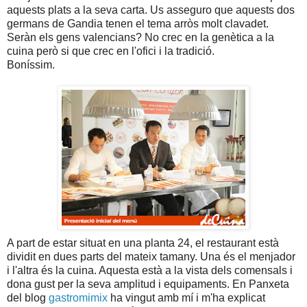
aquests plats a la seva carta. Us asseguro que aquests dos
germans de Gandia tenen el tema arròs molt clavadet.
Seràn els gens valencians? No crec en la genètica a la
cuina però si que crec en l'ofici i la tradició.
Boníssim.
A part de estar situat en una planta 24, el restaurant està
dividit en dues parts del mateix tamany. Una és el menjador
i l'altra és la cuina. Aquesta està a la vista dels comensals i
dona gust per la seva amplitud i equipaments. En Panxeta
del blog
gastromimix
ha vingut amb mí i m'ha explicat