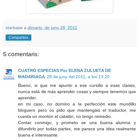
starbase
a
dimarts, de juny 28, 2011
Comparteix
5 comentaris:
CUATRO ESPECIAS Por ELENA ZULUETA DE
MADARIAGA
28 de juny del 2011, a les 13:20
Bueno, si que me apunto a ese cursillo a esas clases,
nunca está de más aprender cosas y siempre tenemos que
aprender.
en mi caso, no domino a la perfección este mundillo
bloguero pero os pido que mantengáis el traductor, me
cuesta un montón el catalán, no tengo remedio.
Contar conmigo, y prometo se una buena alumna y
difundirlo por todas partes, me parece una idea realmente
buena e interesante.