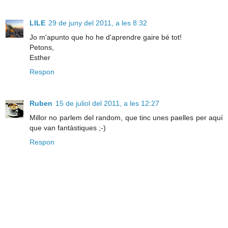
LILE
29 de juny del 2011, a les 8:32
Jo m'apunto que ho he d'aprendre gaire bé tot!
Petons,
Esther
Respon
Ruben
15 de juliol del 2011, a les 12:27
Millor no parlem del random, que tinc unes paelles per aquí
que van fantàstiques ;-)
Respon