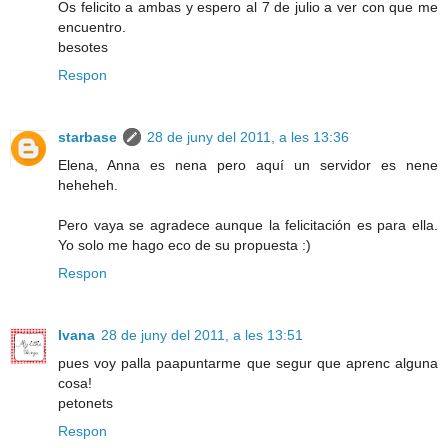
Os felicito a ambas y espero al 7 de julio a ver con que me
encuentro.
besotes
Respon
starbase
28 de juny del 2011, a les 13:36
Elena, Anna es nena pero aquí un servidor es nene
heheheh.
Pero vaya se agradece aunque la felicitación es para ella.
Yo solo me hago eco de su propuesta :)
Respon
Ivana
28 de juny del 2011, a les 13:51
pues voy palla paapuntarme que segur que aprenc alguna
cosa!
petonets
Respon