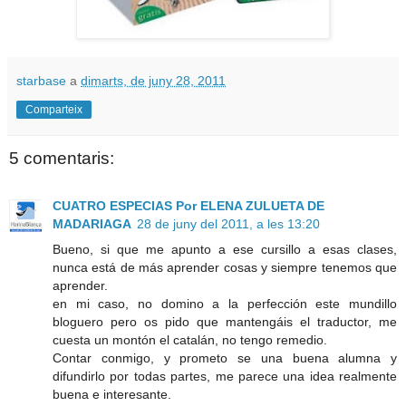
starbase
a
dimarts, de juny 28, 2011
Comparteix
5 comentaris:
CUATRO ESPECIAS Por ELENA ZULUETA DE
MADARIAGA
28 de juny del 2011, a les 13:20
Bueno, si que me apunto a ese cursillo a esas clases,
nunca está de más aprender cosas y siempre tenemos que
aprender.
en mi caso, no domino a la perfección este mundillo
bloguero pero os pido que mantengáis el traductor, me
cuesta un montón el catalán, no tengo remedio.
Contar conmigo, y prometo se una buena alumna y
difundirlo por todas partes, me parece una idea realmente
buena e interesante.