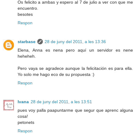
Os felicito a ambas y espero al 7 de julio a ver con que me
encuentro.
besotes
Respon
starbase
28 de juny del 2011, a les 13:36
Elena, Anna es nena pero aquí un servidor es nene
heheheh.
Pero vaya se agradece aunque la felicitación es para ella.
Yo solo me hago eco de su propuesta :)
Respon
Ivana
28 de juny del 2011, a les 13:51
pues voy palla paapuntarme que segur que aprenc alguna
cosa!
petonets
Respon