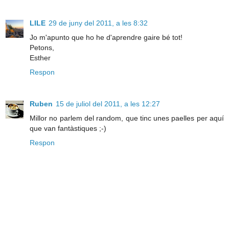
LILE
29 de juny del 2011, a les 8:32
Jo m'apunto que ho he d'aprendre gaire bé tot!
Petons,
Esther
Respon
Ruben
15 de juliol del 2011, a les 12:27
Millor no parlem del random, que tinc unes paelles per aquí
que van fantàstiques ;-)
Respon