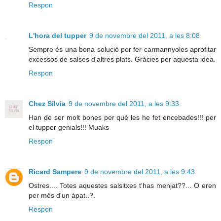
Respon
L'hora del tupper
9 de novembre del 2011, a les 8:08
Sempre és una bona solució per fer carmannyoles aprofitar
excessos de salses d'altres plats. Gràcies per aquesta idea.
Respon
Chez Silvia
9 de novembre del 2011, a les 9:33
Han de ser molt bones per què les he fet encebades!!! per
el tupper genials!!! Muaks
Respon
Ricard Sampere
9 de novembre del 2011, a les 9:43
Ostres.... Totes aquestes salsitxes t'has menjat??... O eren
per més d'un àpat..?.
Respon