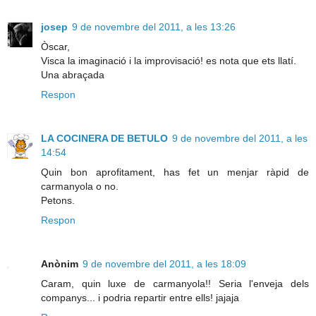
josep
9 de novembre del 2011, a les 13:26
Òscar,
Visca la imaginació i la improvisació! es nota que ets llatí.
Una abraçada
Respon
LA COCINERA DE BETULO
9 de novembre del 2011, a les
14:54
Quin bon aprofitament, has fet un menjar ràpid de
carmanyola o no.
Petons.
Respon
Anònim
9 de novembre del 2011, a les 18:09
Caram, quin luxe de carmanyola!! Seria l'enveja dels
companys... i podria repartir entre ells! jajaja