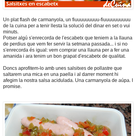
Un plat flash de carmanyola, un fiuuuuuuuuu-fiuuuuuuuuuu
de la cuina per a tenir llesta la solució del dinar en set o vui
minuts.
Potser algú s'enrecorda de l'escabetx que teniem a la llauna
de perdius que vem fer servir la setmana passada... i si no
s'enrecorda és igual: vem comprar una llauna per a fer una
amanida i ara tenim un bon grapat d'escabetx de qualitat.
Doncs aprofitem-lo amb unes salsitxes de pollastre que
saltarem una mica en una paella i al darrer moment hi
afegim la nostra salsa acidulada. Una carmanyola de aúpa. I
promise.