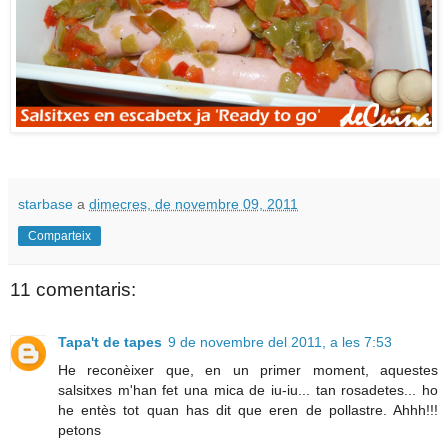
starbase
a
dimecres, de novembre 09, 2011
Comparteix
11 comentaris:
Tapa't de tapes
9 de novembre del 2011, a les 7:53
He reconèixer que, en un primer moment, aquestes
salsitxes m'han fet una mica de iu-iu... tan rosadetes... ho
he entès tot quan has dit que eren de pollastre. Ahhh!!!
petons