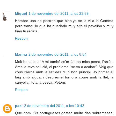
Miquel
1 de novembre del 2011, a les 23:59
Hombre una de postres que bien,ya se la vi a la Gemma
pero tranquilo que ha quedado muy alto el pavellón y muy
bien tu receta
Respon
Marina
2 de novembre del 2011, a les 8:54
Molt bona idea! A mi també se'm fa una mica pesat, l'arròs.
Amb la teva solució, el problema "se va a acabar". Veig que
cous l'arròs amb la llet des d'un bon principi. Jo primer el
faig amb aigua, i després el torno a coure amb la llet, la
canyella i tota la pesca. Petons
Respon
paki
2 de novembre del 2011, a les 10:42
Que bom. Os portugueses gostan muito das sobremesas.