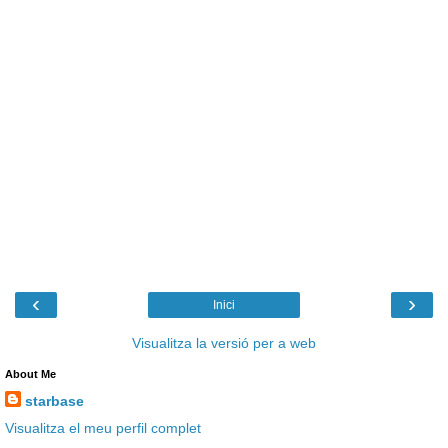
‹
›
Inici
Visualitza la versió per a web
About Me
starbase
Visualitza el meu perfil complet