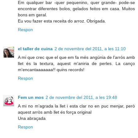
Em qualquer bar -quer pequenino, quer grande- pode-se
encontrar diferentes bolos, gelados feitos em casa. Muitos
bons em geral.
Eu vou fazer esta receita do arroz. Obrigada.
Respon
el taller de cuina
2 de novembre del 2011, a les 11:10
A mi que crec que el que em fa més angúnia de l'arròs amb
llet és la textura, aquest m'aniria de perles. La canço
m'encantaaaaaaa!! quins records!
Respon
Fem un mos
2 de novembre del 2011, a les 19:48
A mi no m’agrada la llet i esta clar no en puc menjar, però
aquest arròs amb llet és força original
Una abraçada
Respon