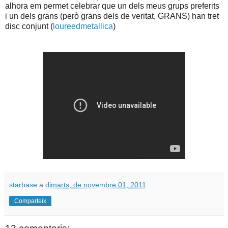
alhora em permet celebrar que un dels meus grups preferits
i un dels grans (però grans dels de veritat, GRANS) han tret
disc conjunt (
loureedmetallica
)
starbase
a
dimarts, de novembre 01, 2011
Comparteix