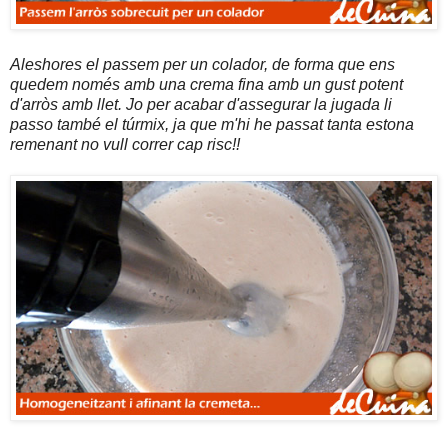
Aleshores el passem per un colador, de forma que ens
quedem només amb una crema fina amb un gust potent
d'arròs amb llet. Jo per acabar d'assegurar la jugada li
passo també el túrmix, ja que m'hi he passat tanta estona
remenant no vull correr cap risc!!