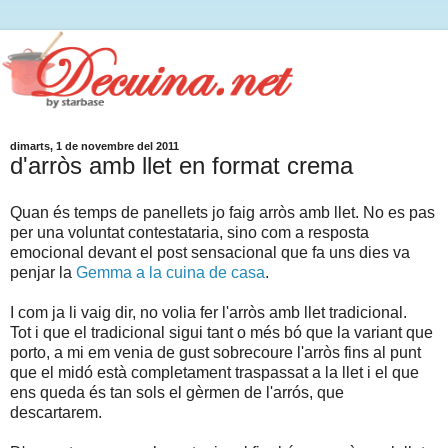
dimarts, 1 de novembre del 2011
d'arròs amb llet en format crema
Quan és temps de panellets jo faig arròs amb llet. No es pas
per una voluntat contestataria, sino com a resposta
emocional devant el post sensacional que fa uns dies va
penjar la
Gemma a la cuina de casa
.
I com ja li vaig dir, no volia fer l'arròs amb llet tradicional.
Tot i que el tradicional sigui tant o més bó que la variant que
porto, a mi em venia de gust sobrecoure l'arròs fins al punt
que el midó està completament traspassat a la llet i el que
ens queda és tan sols el gèrmen de l'arrós, que
descartarem.