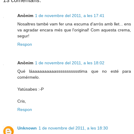
13 comentaris:
Anònim
1 de novembre del 2011, a les 17:41
Nosaltres també vam fer una escuma d'arròs amb llet... ens
va agradar encara més que l'original! Com aquesta crema,
segur!
Respon
Anònim
1 de novembre del 2011, a les 18:02
Qué láaaaaaaaaaassssssssssstima que no esté para
comérmelo.
Yatúsabes :-P
Cris,
Respon
Unknown
1 de novembre del 2011, a les 18:30