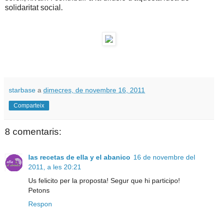
solidaritat social.
starbase
a
dimecres, de novembre 16, 2011
Comparteix
8 comentaris:
las recetas de ella y el abanico
16 de novembre del
2011, a les 20:21
Us felicito per la proposta! Segur que hi participo!
Petons
Respon