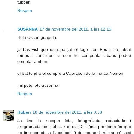
tupper.
Respon
SUSANNA
17 de novembre del 2011, a les 12:15
Hola Oscar, guapot u
ja has vist que está penjat el logo ..en Roc li ha faktat
temps,..i tant que si,..com he compentat abans podeu
comptar amb mi
el bat tendre el compro a Caprabo i de la marca Nomen
mil petonets Susanna
Respon
Ruben
18 de novembre del 2011, a les 9:58
Ja tinc la recepta feta, fotografiada, redactada i
programada per publicar el dia D. L'únic problema és que
no tinc compte a Facebook (i de moment, ni ganes), així