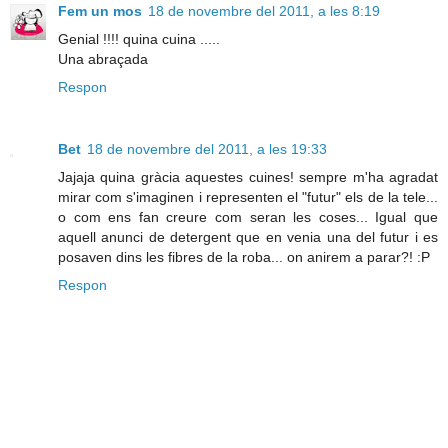
Fem un mos
18 de novembre del 2011, a les 8:19
Genial !!!! quina cuina .....
Una abraçada
Respon
Bet
18 de novembre del 2011, a les 19:33
Jajaja quina gràcia aquestes cuines! sempre m'ha agradat
mirar com s'imaginen i representen el "futur" els de la tele...
o com ens fan creure com seran les coses... Igual que
aquell anunci de detergent que en venia una del futur i es
posaven dins les fibres de la roba... on anirem a parar?! :P
Respon