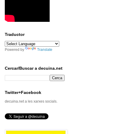
Traductor
Powered by
Translate
Cercar/Buscar a decuina.net
Twitter+Facebook
decuina.net a les xarxes socials.