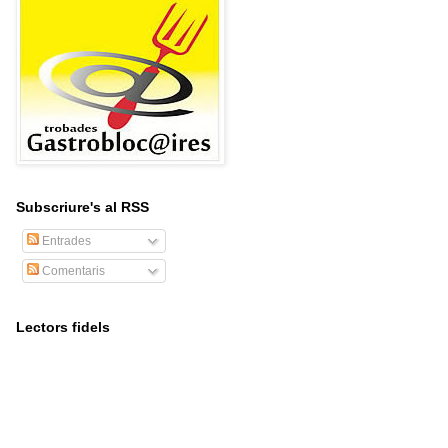
Subscriure's al RSS
Entrades
Comentaris
Lectors fidels