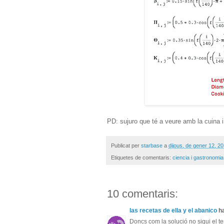
PD: sujuro que té a veure amb la cuina i
Publicat per
starbase
a
dijous, de gener 12, 2
Etiquetes de comentaris:
ciencia i gastronomia
10 comentaris:
las recetas de ella y el abanico
ha
Doncs com la solució no sigui el te