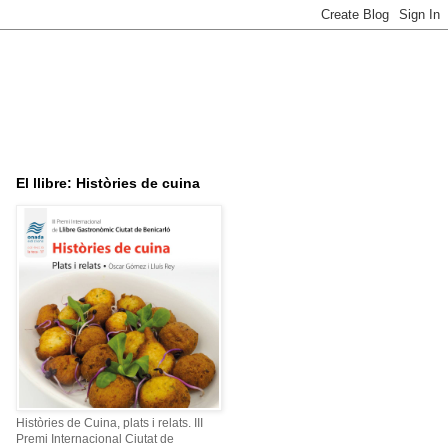
El llibre: Històries de cuina
Històries de Cuina, plats i relats. III
Premi Internacional Ciutat de