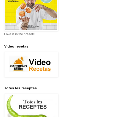
Love is in the bread!!!
Video recetas
Totes les receptes